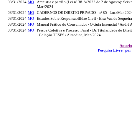
03/31/2024
MO
Amnistia e perdão (Lei nº 38-A/2023 de 2 de Agosto): Seis
Mar./2024
03/31/2024
MO
CADERNOS DE DIREITO PRIVADO - nº 85 - Jan./Mar 2024, 
03/31/2024
MO
Estudos Sobre Responsabilidae Civil - Elsa Vaz de Sequeira
03/31/2024
MO
Manual Prático do Consumidor - O Guia Essencial / André 
03/31/2024
MO
Pessoa Coletiva e Processo Penal - Da Titularidade de Dire
- Coleção TESES / Almedina, Mar./2024
Anteri
Pesquisa Livre
|
por