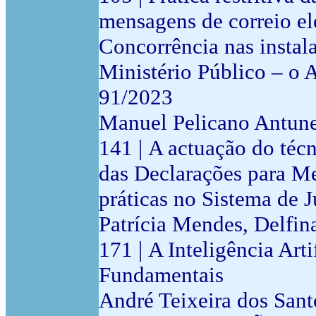
mensagens de correio el
Concorrência nas instal
Ministério Público – o 
91/2023
Manuel Pelicano Antun
141 | A actuação do té
das Declarações para M
práticas no Sistema de Ju
Patrícia Mendes, Delfi
171 | A Inteligência Arti
Fundamentais
André Teixeira dos Sant