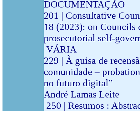
DOCUMENTAÇÃO
201 | Consultative Coun
18 (2023): on Councils 
prosecutorial self-gove
VÁRIA
229 | À guisa de recens
comunidade – probation, v
no futuro digital”
André Lamas Leite
250 | Resumos : Abstrac