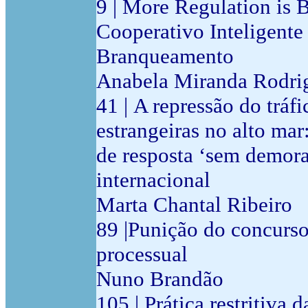
9 | More Regulation is 
Cooperativo Inteligente 
Branqueamento
Anabela Miranda Rodri
41 | A repressão do trá
estrangeiras no alto mar:
de resposta ‘sem demora’
internacional
Marta Chantal Ribeiro
89 |Punição do concurso
processual
Nuno Brandão
105 | Prática restritiva