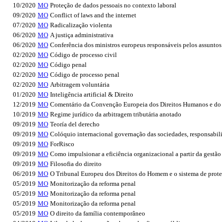
10/2020
MO
Proteção de dados pessoais no contexto laboral
09/2020
MO
Conflict of laws and the internet
07/2020
MO
Radicalização violenta
06/2020
MO
A justiça administrativa
06/2020
MO
Conferência dos ministros europeus responsáveis pelos assuntos
02/2020
MO
Código de processo civil
02/2020
MO
Código penal
02/2020
MO
Código de processo penal
02/2020
MO
Arbitragem voluntária
01/2020
MO
Inteligência artificial & Direito
12/2019
MO
Comentário da Convenção Europeia dos Direitos Humanos e do 
10/2019
MO
Regime jurídico da arbitragem tributária anotado
09/2019
MO
Teoría del derecho
09/2019
MO
Colóquio internacional governação das sociedades, responsabili
09/2019
MO
ForRisco
09/2019
MO
Como impulsionar a eficiência organizacional a partir da gestão
09/2019
MO
Filosofia do direito
06/2019
MO
O Tribunal Europeu dos Direitos do Homem e o sistema de prote
05/2019
MO
Monitorização da reforma penal
05/2019
MO
Monitorização da reforma penal
05/2019
MO
Monitorização da reforma penal
05/2019
MO
O direito da família contemporâneo