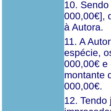
10. Sendo 
000,00€], 
à Autora.
11. A Autor
espécie, o
000,00€ e 
montante 
000,00€.
12. Tendo 