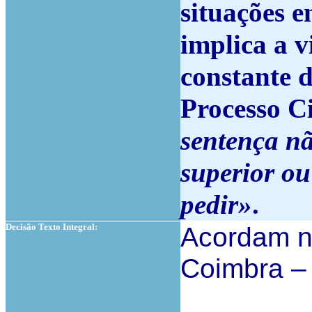
situações e
implica a v
constante d
Processo Ci
sentença n
superior ou
pedir»
.
Decisão Texto Integral:
Acordam n
Coimbra – 