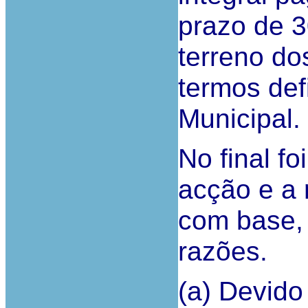
prazo de 3
terreno do
termos def
Municipal.
No final fo
acção e a
com base, 
razões.
(a) Devido 