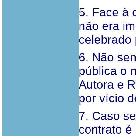
5. Face à 
não era im
celebrado 
6. Não sen
pública o 
Autora e 
por vício 
7. Caso se
contrato é