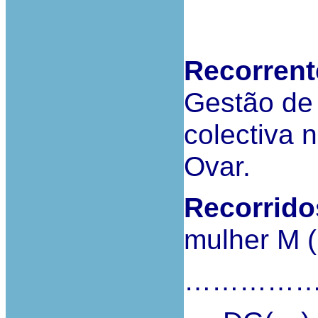
Recorrent
Gestão de 
colectiva n
Ovar.
Recorrido
mulher M 
……………