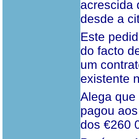
acrescida 
desde a ci
Este pedid
do facto d
um contrat
existente 
Alega que
pagou aos
dos €260 0