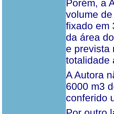
Porém, a A
volume de 
fixado em 
da área do
e prevista
totalidade
A Autora n
6000 m3 de
conferido 
Por outro 