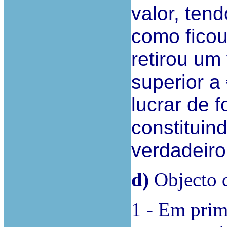
valor, tend
como fico
retirou um
superior a
lucrar de f
constituin
verdadeiro
d)
Objecto d
1 - Em prime