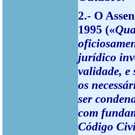
2.- O Assen
1995 («
Qua
oficiosamen
jurídico in
validade, e
os necessár
ser condena
com fundame
Código Civi