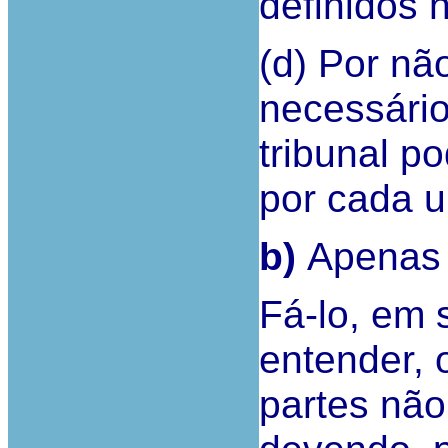
definidos 
(d) Por nã
necessário
tribunal po
por cada u
b)
Apenas 
Fá-lo, em 
entender, 
partes não