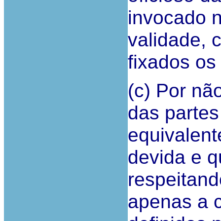
invocado 
validade, 
fixados os
(c) Por nã
das partes
equivalent
devida e q
respeitand
apenas a c