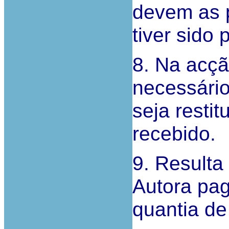
devem as p
tiver sido 
8. Na acçã
necessário
seja resti
recebido.
9. Resulta
Autora pag
quantia de