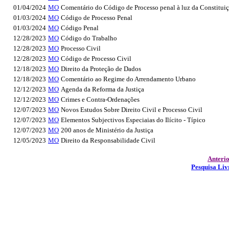
01/04/2024
MO
Comentário do Código de Processo penal à luz da Constitui
01/03/2024
MO
Código de Processo Penal
01/03/2024
MO
Código Penal
12/28/2023
MO
Código do Trabalho
12/28/2023
MO
Processo Civil
12/28/2023
MO
Código de Processo Civil
12/18/2023
MO
Direito da Proteção de Dados
12/18/2023
MO
Comentário ao Regime do Arrendamento Urbano
12/12/2023
MO
Agenda da Reforma da Justiça
12/12/2023
MO
Crimes e Contra-Ordenações
12/07/2023
MO
Novos Estudos Sobre Direito Civil e Processo Civil
12/07/2023
MO
Elementos Subjectivos Especiaias do Ilícito - Típico
12/07/2023
MO
200 anos de Ministério da Justiça
12/05/2023
MO
Direito da Responsabilidade Civil
Anteri
Pesquisa Liv