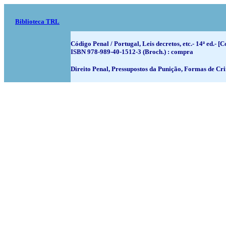
Biblioteca TRL
Código Penal / Portugal, Leis decretos, etc.- 14ª ed.- [
ISBN 978-989-40-1512-3 (Broch.) : compra
Direito Penal, Pressupostos da Punição, Formas de Cr