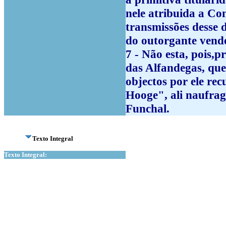
nele atribuida a Co
transmissões desse d
do outorgante vend
7 - Não esta, pois,
das Alfandegas, que
objectos por ele re
Hooge", ali naufra
Funchal.
Texto Integral
Texto Integral: