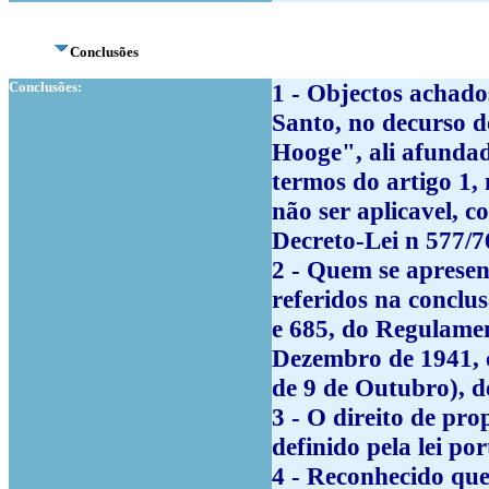
Conclusões
Conclusões:
1 - Objectos achado
Santo, no decurso d
Hooge", ali afundad
termos do artigo 1, 
não ser aplicavel, c
Decreto-Lei n 577/7
2 - Quem se apresen
referidos na conclus
e 685, do Regulamen
Dezembro de 1941, c
de 9 de Outubro), d
3 - O direito de pro
definido pela lei po
4 - Reconhecido que