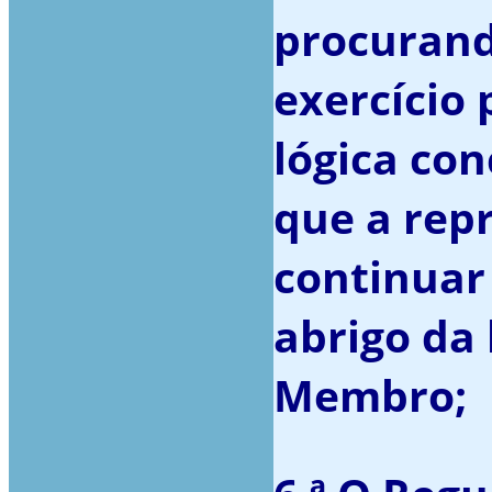
procurand
exercício 
lógica con
que a rep
continuar
abrigo da 
Membro;