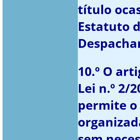
título ocas
Estatuto 
Despachant
10.º O arti
Lei n.º 2/
permite o 
organizad
sem neces