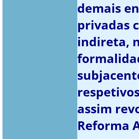
demais en
privadas 
indireta,
formalida
subjacent
respetivo
assim rev
Reforma A