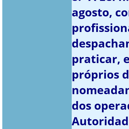
agosto, c
profissio
despachant
praticar, 
próprios d
nomeadam
dos opera
Autoridad