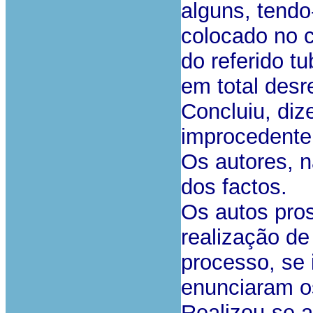
alguns, tendo
colocado no c
do referido t
em total desr
Concluiu, diz
improcedente
Os autores, 
dos factos.
Os autos pro
realização de
processo, se i
enunciaram o
Realizou-se a