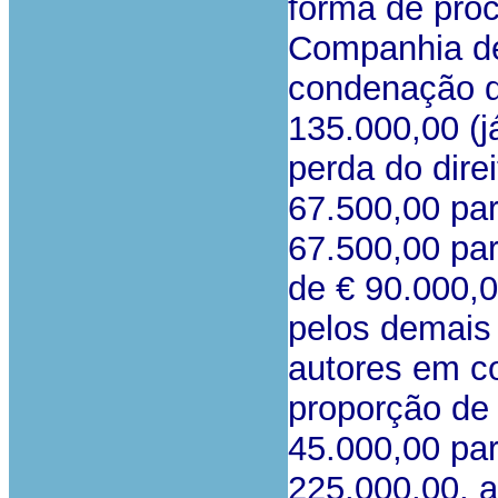
forma de pro
Companhia de
condenação de
135.000,00 (j
perda do dire
67.500,00 par
67.500,00 par
de € 90.000,0
pelos demais 
autores em co
proporção de 
45.000,00 par
225.000,00, a