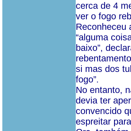
cerca de 4 me
ver o fogo reb
Reconheceu a
“alguma coisa
baixo”, decl
rebentamento
si mas dos tu
fogo”.
No entanto, 
devia ter ape
convencido qu
espreitar par