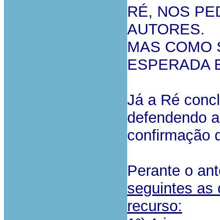
RÉ, NOS P
AUTORES.
MAS COMO S
ESPERADA E
Já a Ré concl
defendendo a
confirmação d
Perante o ant
seguintes as 
recurso: