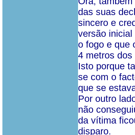
Ora, também 
das suas decl
sincero e cre
versão inicia
o fogo e que 
4 metros dos 
Isto porque t
se com o fact
que se estava
Por outro la
não conseguiu
da vítima fic
disparo.