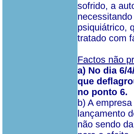
sofrido, a au
necessitando 
psiquiátrico,
tratado com 
Factos não p
a) No dia 6/4
que deflagro
no ponto 6.
b) A empresa
lançamento do 
não sendo da