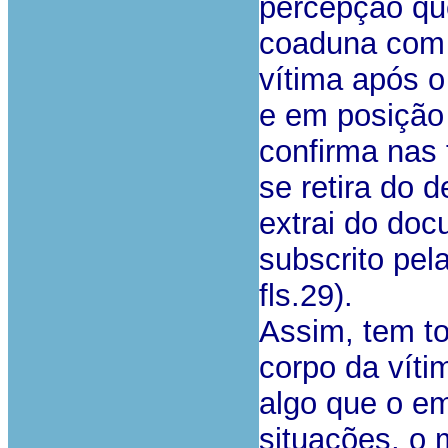
percepção qu
coaduna com 
vítima após o
e em posição 
confirma nas f
se retira do 
extrai do doc
subscrito pel
fls.29).
Assim, tem to
corpo da víti
algo que o em
situações, o 