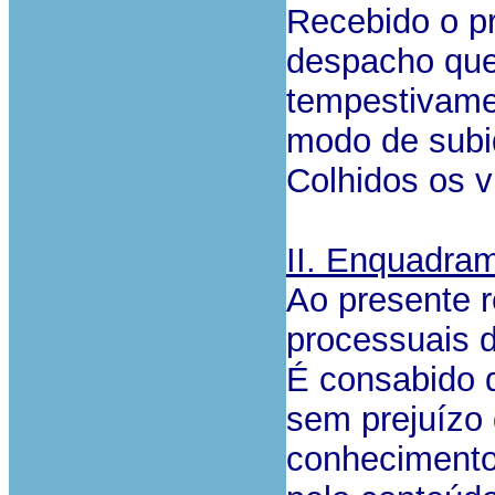
Recebido o p
despacho que 
tempestivamen
modo de subi
Colhidos os v
II. Enquadram
Ao presente r
processuais d
É consabido q
sem prejuízo
conhecimento 