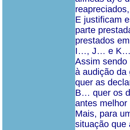
reapreciados, 
E justificam 
parte presta
prestados em
I…, J… e K…
Assim sendo 
à audição da 
quer as decla
B… quer os d
antes melhor 
Mais, para u
situação que 