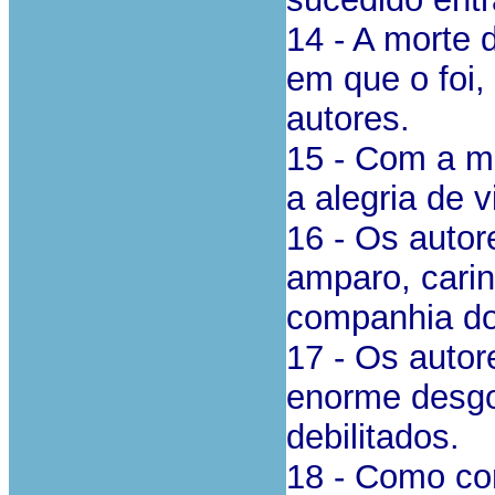
14 - A morte 
em que o foi,
autores.
15 - Com a mo
a alegria de v
16 - Os autor
amparo, carin
companhia d
17 - Os autor
enorme desgo
debilitados.
18 - Como co