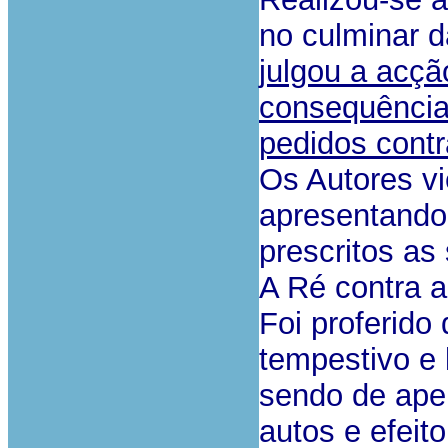
no culminar d
julgou a acçã
consequência
pedidos contr
Os Autores vi
apresentando
prescritos as
A Ré contra a
Foi proferido
tempestivo e
sendo de ape
autos e efeit