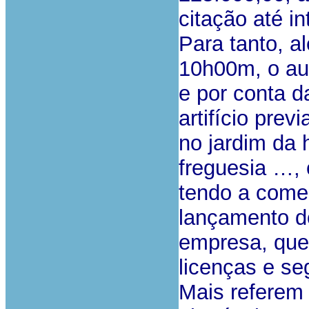
citação até i
Para tanto, a
10h00m, o aut
e por conta 
artifício pre
no jardim da 
freguesia …,
tendo a comer
lançamento do 
empresa, que
licenças e se
Mais referem