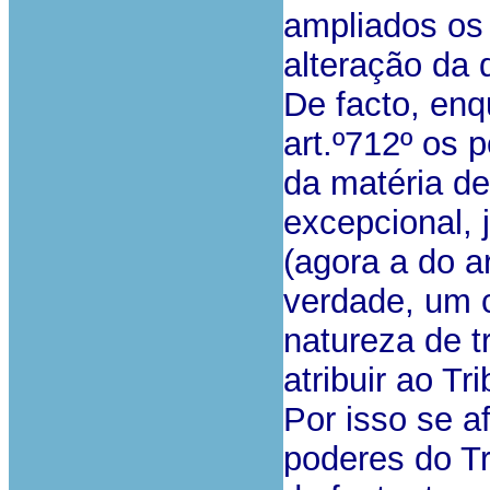
ampliados os
alteração da 
De facto, enq
art.º712º os 
da matéria de
excepcional,
(agora a do a
verdade, um c
natureza de t
atribuir ao Tr
Por isso se a
poderes do Tr