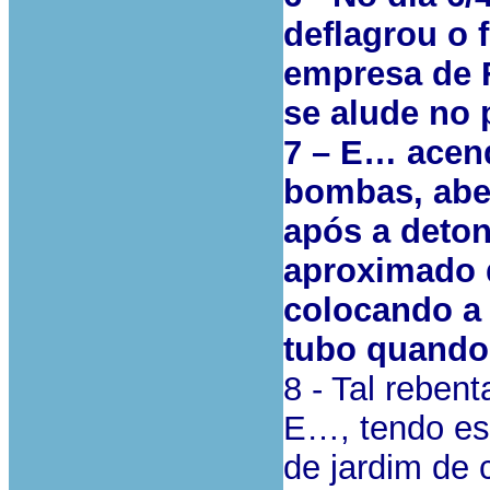
deflagrou o f
empresa de 
se alude no 
7 – E… acend
bombas, abe
após a deton
aproximado 
colocando a 
tubo quando
8 - Tal reben
E…, tendo est
de jardim de 