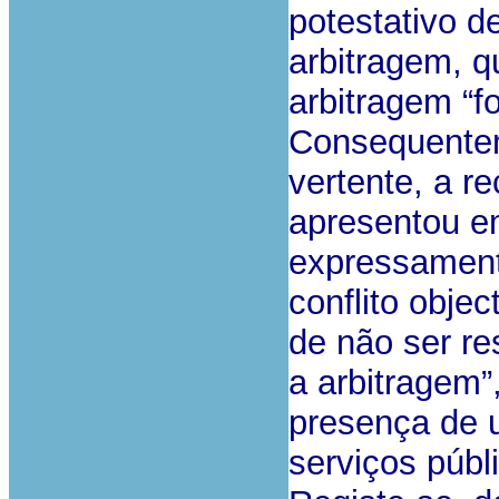
potestativo de
arbitragem, 
arbitragem “f
Consequentem
vertente, a 
apresentou em
expressament
conflito obje
de não ser re
a arbitragem”
presença de u
serviços públ