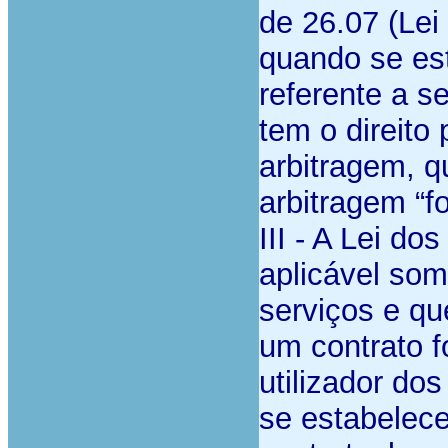
de 26.07 (Lei
quando se est
referente a s
tem o direito 
arbitragem, 
arbitragem “f
III - A Lei d
aplicável som
serviços e qu
um contrato f
utilizador do
se estabelece