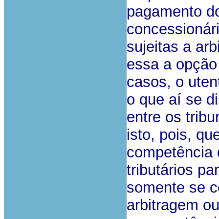
pagamento do
concessionári
sujeitas a ar
essa a opção 
casos, o uten
o que aí se d
entre os tribu
isto, pois, q
competência d
tributários pa
somente se co
arbitragem ou