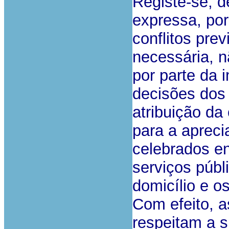
Registe-se, d
expressa, por
conflitos prev
necessária, n
por parte da 
decisões dos 
atribuição da
para a aprecia
celebrados e
serviços públ
domicílio e os
Com efeito, a
respeitam a s