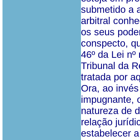
submetido a a
arbitral con
os seus poder
conspecto, qu
46º da Lei nº
Tribunal da R
tratada por aq
Ora, ao invés
impugnante, 
natureza de d
relação jurídi
estabelecer a