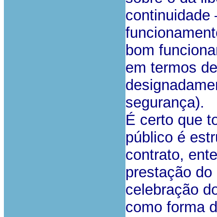
continuidade 
funcionamento
bom funciona
em termos de 
designadamen
segurança).
É certo que t
público é est
contrato, ent
prestação do 
celebração do
como forma d