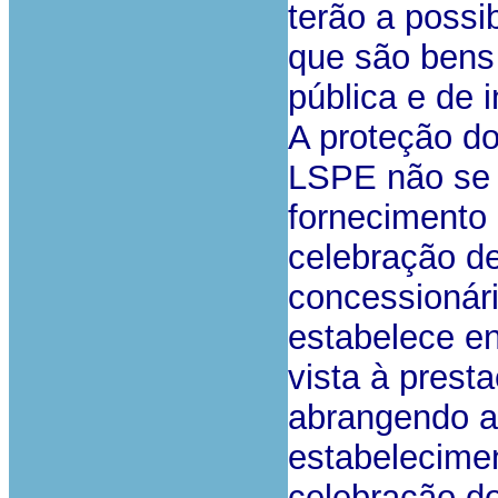
terão a possi
que são bens 
pública e de i
A proteção do
LSPE não se r
fornecimento 
celebração de
concessionári
estabelece en
vista à prest
abrangendo a 
estabelecime
celebração do