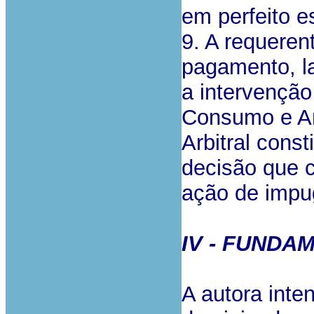
em perfeito e
9. A requeren
pagamento, l
a intervenção
Consumo e Arb
Arbitral const
decisão que 
ação de impu
IV - FUNDA
A autora int