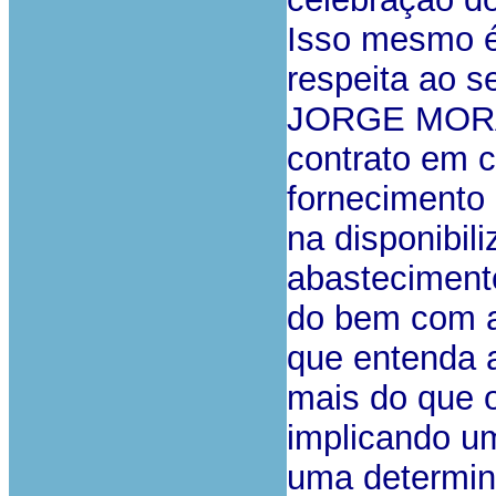
Isso mesmo é
respeita ao s
JORGE MORAI
contrato em 
fornecimento
na disponibil
abastecimento
do bem com a
que entenda 
mais do que 
implicando u
uma determin