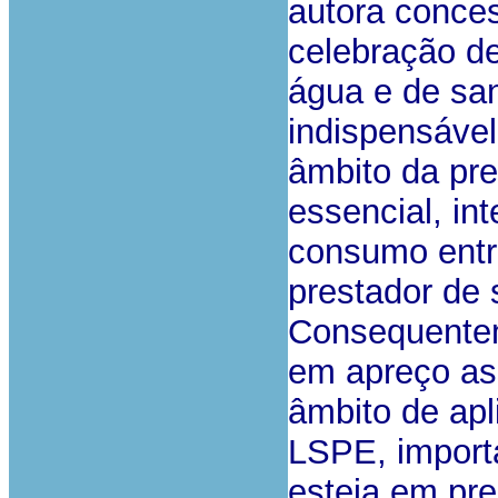
autora conces
celebração d
água e de sa
indispensável
âmbito da pre
essencial, in
consumo entr
prestador de 
Consequentem
em apreço ass
âmbito de apl
LSPE, importa
esteja em pre