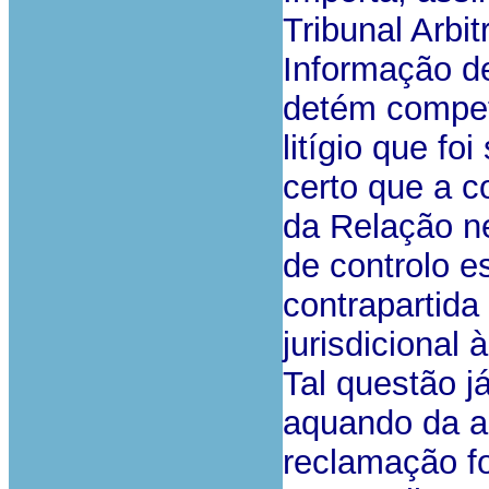
Tribunal Arbi
Informação d
detém compet
litígio que f
certo que a c
da Relação n
de controlo e
contrapartida
jurisdicional à
Tal questão j
aquando da a
reclamação f