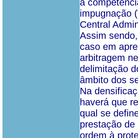
a competência
impugnação (T
Central Admini
Assim sendo, 
caso em apreç
arbitragem ne
delimitação d
âmbito dos se
Na densifica
haverá que re
qual se defin
prestação de 
ordem à prote