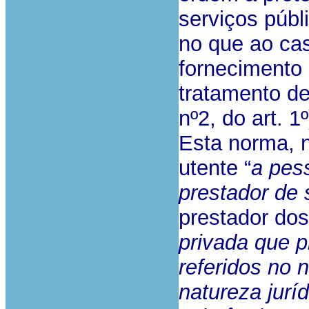
serviços públ
no que ao cas
fornecimento 
tratamento de
nº2, do art. 1º
Esta norma, 
utente “
a pes
prestador de 
prestador dos
privada que p
referidos no 
natureza juríd