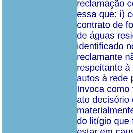
reclamação c
essa que: i) 
contrato de 
de águas resi
identificado n
reclamante nã
respeitante à
autos à rede
Invoca como 
ato decisório 
materialment
do litígio qu
estar em cau