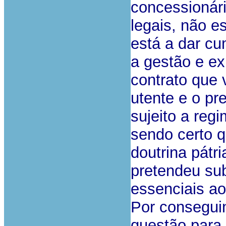
concessionári
legais, não e
está a dar cu
a gestão e ex
contrato que 
utente e o pr
sujeito a regi
sendo certo 
doutrina pátr
pretendeu su
essenciais ao 
Por consegui
questão para a