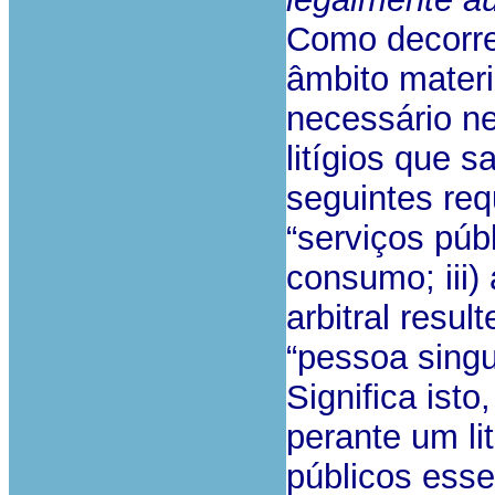
Como decorre 
âmbito materi
necessário ne
litígios que 
seguintes requ
“serviços públ
consumo; iii) 
arbitral resu
“pessoa singu
Significa isto
perante um li
públicos esse