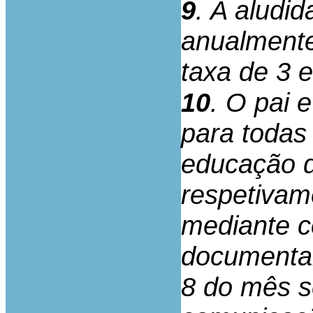
9
. A aludi
anualmente,
taxa de 3 
10
. O pai 
para todas
educação d
respetivam
mediante 
documental
8 do mês s