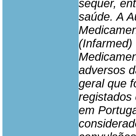
sequer, ent
saúde. A A
Medicamen
(Infarmed)
Medicament
adversos d
geral que 
registados
em Portuga
considerad