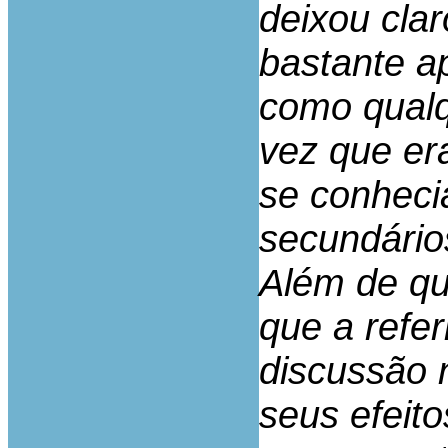
deixou cla
bastante a
como qualq
vez que er
se conheci
secundário
Além de qu
que a refe
discussão 
seus efeit