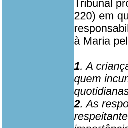
Tribunal pr
220) em qu
responsabi
à Maria pe
1
. A crianç
quem incu
quotidianas
2
. As resp
respeitante