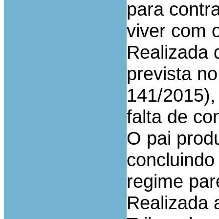
para contr
viver com o
Realizada d
prevista no
141/2015),
falta de co
O pai produ
concluindo
regime par
Realizada 