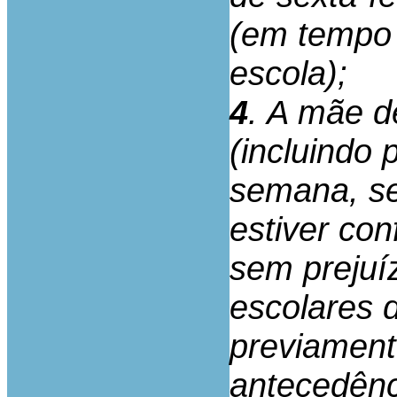
(em tempo 
escola);
4
. A mãe d
(incluindo 
semana, se
estiver con
sem prejuí
escolares 
previament
antecedênc