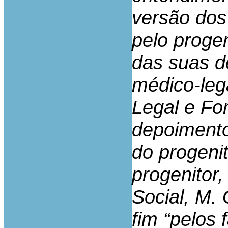
versão dos
pelo proge
das suas d
médico-leg
Legal e Fo
depoimento
do progenit
progenitor
Social, M. 
fim “pelos