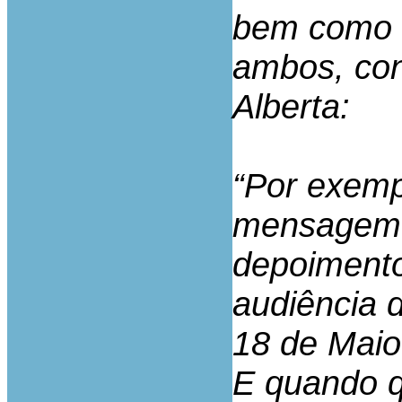
bem como 
ambos, con
Alberta:
“Por exempl
mensagem…”
depoimento
audiência 
18 de Maio
E quando q