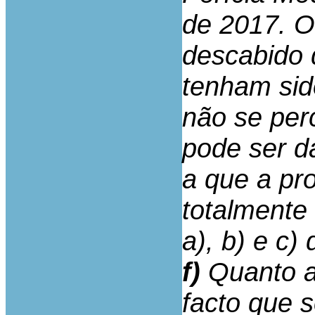
de 2017. O
descabido q
tenham sid
não se per
pode ser d
a que a pro
totalmente 
a), b) e c)
f)
Quanto a
facto que 