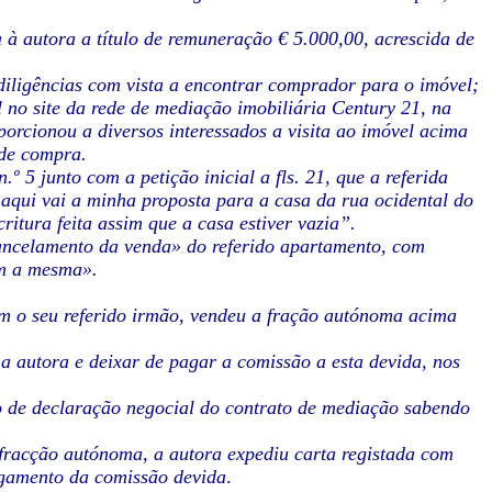
 à autora a título de remuneração € 5.000,00, acrescida de
diligências com vista a encontrar comprador para o imóvel;
 no site da rede de mediação imobiliária Century 21, na
porcionou a diversos interessados a visita ao imóvel acima
 de compra.
 5 junto com a petição inicial a fls. 21, que a referida
 aqui vai a minha proposta para a casa da rua ocidental do
itura feita assim que a casa estiver vazia”.
«cancelamento da venda» do referido apartamento, com
om a mesma».
m o seu referido irmão, vendeu a fração autónoma acima
 a autora e deixar de pagar a comissão a esta devida, nos
o de declaração negocial do contrato de mediação sabendo
fracção autónoma, a autora expediu carta registada com
agamento da comissão devida
.