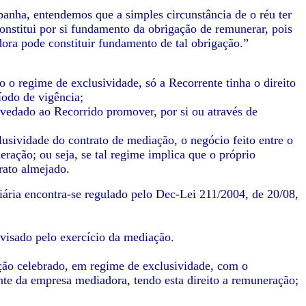
anha, entendemos que a simples circunstância de o réu ter
constitui por si fundamento da obrigação de remunerar, pois
ora pode constituir fundamento de tal obrigação.”
o o regime de exclusividade, só a Recorrente tinha o direito
íodo de vigência;
u vedado ao Recorrido promover, por si ou através de
usividade do contrato de mediação, o negócio feito entre o
ração; ou seja, se tal regime implica que o próprio
rato almejado.
iária encontra-se regulado pelo Dec-Lei 211/2004, de 20/08,
visado pelo exercício da mediação.
ção celebrado, em regime de exclusividade, com o
nte da empresa mediadora, tendo esta direito a remuneração;