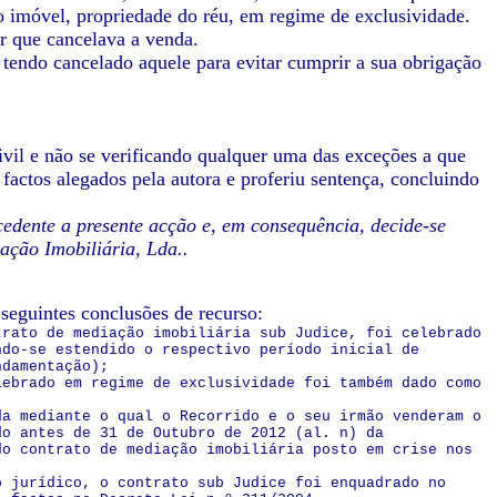
o imóvel, propriedade do réu, em regime de exclusividade.
 que cancelava a venda.
 tendo cancelado aquele para evitar cumprir a sua obrigação
Civil e não se verificando qualquer uma das exceções a que
factos alegados pela autora e proferiu sentença, concluindo
ocedente a presente acção e, em consequência, decide-se
ação Imobiliária, Lda..
seguintes conclusões de recurso:
trato de mediação imobiliária sub Judice, foi celebrado
ndo-se estendido o respectivo período inicial de
ndamentação);
lebrado em regime de exclusividade foi também dado como
da mediante o qual o Recorrido e o seu irmão venderam o
do antes de 31 de Outubro de 2012 (al. n) da
do contrato de mediação imobiliária posto em crise nos
o jurídico, o contrato sub Judice foi enquadrado no