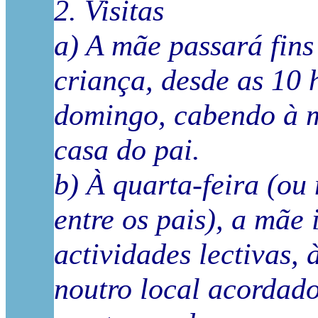
2. Visitas
a) A mãe passará fin
criança, desde as 10 
domingo, cabendo à m
casa do pai.
b) À quarta-feira (ou
entre os pais), a mãe 
actividades lectivas, 
noutro local acordado