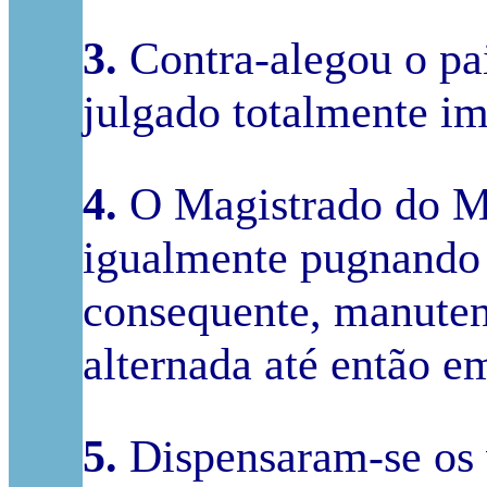
3.
Contra-alegou o pai
julgado totalmente i
4.
O Magistrado do Mi
igualmente pugnando 
consequente, manuten
alternada até então e
5.
Dispensaram-se os 