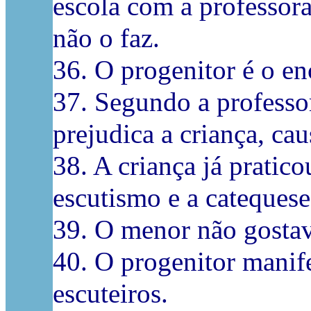
escola com a professor
não o faz.
36. O progenitor é o e
37. Segundo a professor
prejudica a criança, cau
38. A criança já pratic
escutismo e a catequese
39. O menor não gostava
40. O progenitor manife
escuteiros.