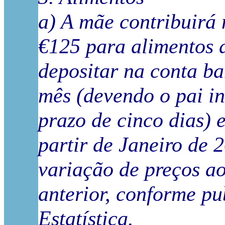
a) A mãe contribuirá
€125 para alimentos d
depositar na conta ba
mês (devendo o pai i
prazo de cinco dias) 
partir de Janeiro de 
variação de preços a
anterior, conforme pu
Estatística.