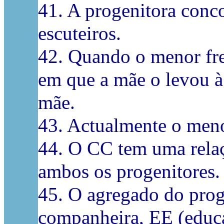
41. A progenitora conc
escuteiros.
42. Quando o menor fre
em que a mãe o levou à
mãe.
43. Actualmente o meno
44. O CC tem uma relaç
ambos os progenitores.
45. O agregado do proge
companheira, EE (educa