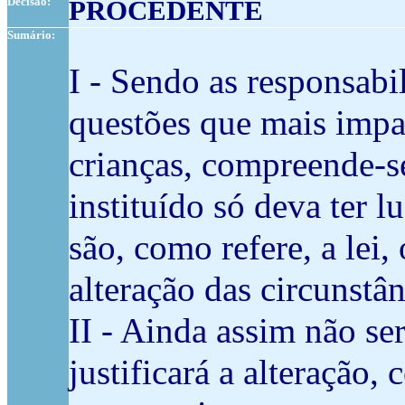
Decisão:
PROCEDENTE
Sumário:
I - Sendo as responsabi
questões que mais impa
crianças, compreende-s
instituído só deva ter 
são, como refere, a lei
alteração das circunstân
II - Ainda assim não s
justificará a alteração