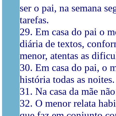
ser o pai, na semana seg
tarefas.
29. Em casa do pai o me
diária de textos, conf
menor, atentas as dificu
30. Em casa do pai, o m
história todas as noites.
31. Na casa da mãe não 
32. O menor relata habi
que faz em conjunto c