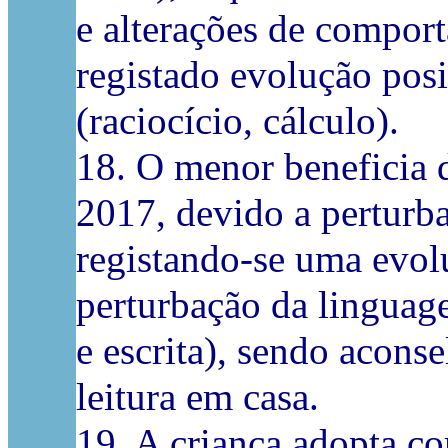
e alterações de compor
registado evolução posi
(raciocício, cálculo).
18. O menor beneficia d
2017, devido a perturba
registando-se uma evol
perturbação da linguage
e escrita), sendo aconse
leitura em casa.
19. A criança adopta c