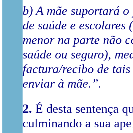
b) A mãe suportará o
de saúde e escolares 
menor na parte não c
saúde ou seguro), me
factura/recibo de tai
enviar à mãe.”.
2.
É desta sentença qu
culminando a sua ape