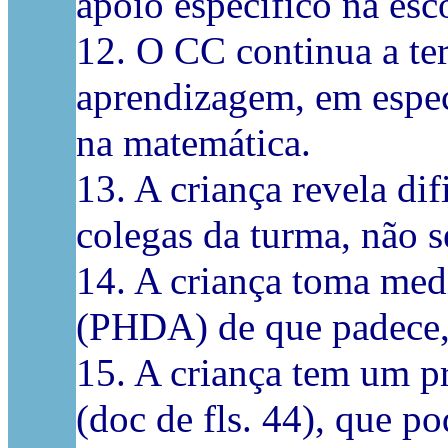
apoio específico na esc
12. O CC continua a ter
aprendizagem, em especi
na matemática.
13. A criança revela di
colegas da turma, não s
14. A criança toma medi
(PHDA) de que padece,
15. A criança tem um 
(doc de fls. 44), que pod