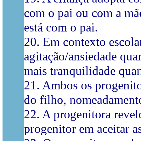
com o pai ou com a mã
está com o pai.
20. Em contexto escolar
agitação/ansiedade qua
mais tranquilidade qua
21. Ambos os progenitor
do filho, nomeadamente 
22. A progenitora revel
progenitor em aceitar as