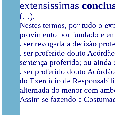
extensíssimas
conclu
(…).
Nestes termos, por tudo o ex
provimento por fundado e em
. ser revogada a decisão prof
. ser proferido douto Acórdão
sentença proferida; ou ainda
. ser proferido douto Acórdã
do Exercício de Responsabili
alternada do menor com ambo
Assim se fazendo a Costumad