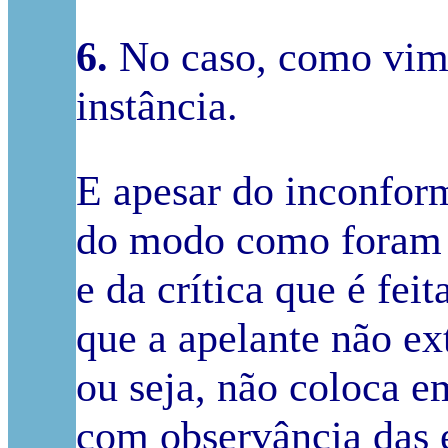
6.
No caso, como vimo
instância.
E apesar do inconfor
do modo como foram 
e da crítica que é fei
que a apelante não ex
ou seja, não coloca e
com observância das e