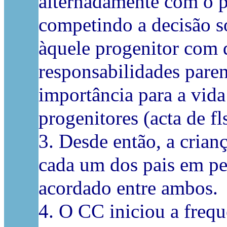
alternadamente com o pa
competindo a decisão s
àquele progenitor com q
responsabilidades parent
importância para a vid
progenitores (acta de f
3. Desde então, a crian
cada um dos pais em p
acordado entre ambos.
4. O CC iniciou a frequ