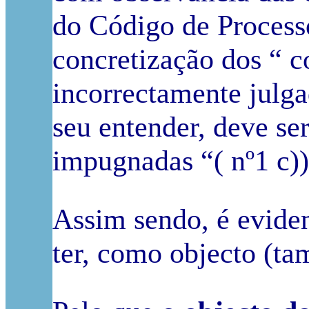
do Código de Process
concretização dos “ c
incorrectamente julga
seu entender, deve ser
impugnadas “( nº1 c))
Assim sendo, é evide
ter, como objecto (ta