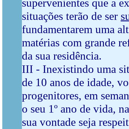
supervenientes que a ex
situações terão de ser
s
fundamentarem uma alte
matérias com grande ref
da sua residência.
III - Inexistindo uma s
de 10 anos de idade, vo
progenitores, em seman
o seu 1º ano de vida, n
sua vontade seja respei