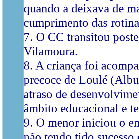
quando a deixava de ma
cumprimento das rotinas
7. O CC transitou post
Vilamoura.
8. A criança foi acomp
precoce de Loulé (Albuf
atraso de desenvolvime
âmbito educacional e te
9. O menor iniciou o e
não tendo tido sucesso