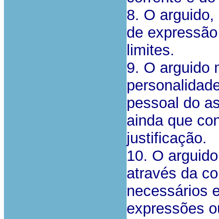
8. O arguido,
de expressão, 
limites.
9. O arguido 
personalidade
pessoal do as
ainda que con
justificação.
10. O arguido
através da c
necessários e
expressões ou