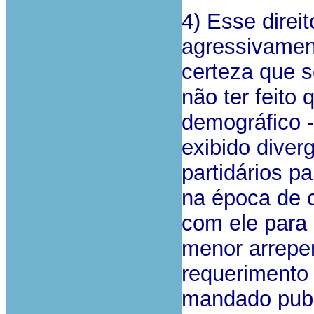
4) Esse direi
agressivament
certeza que s
não ter feito 
demográfico -
exibido diver
partidários p
na época de c
com ele para 
menor arrepe
requerimento 
mandado publ