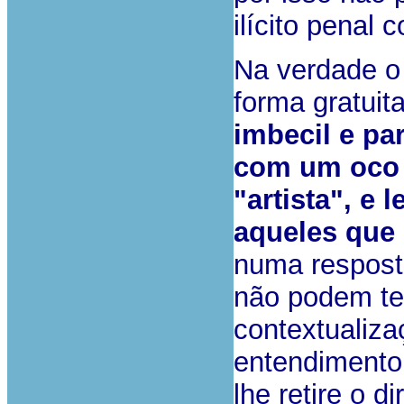
ilícito penal 
Na verdade o 
forma gratuita
imbecil e pa
com um oco 
"artista", e
aqueles que 
numa resposta
não podem ter
contextualiza
entendimento
lhe retire o di