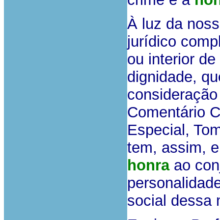
À luz da noss
jurídico comp
ou interior d
dignidade, qu
consideração 
Comentário C
Especial, Tom
tem, assim, e
honra
ao conj
personalidade
social dessa