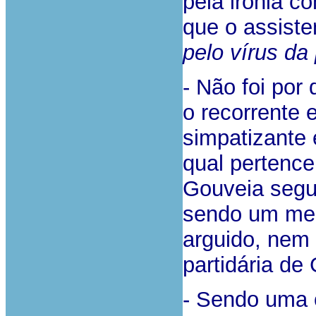
pela ironia c
que o assist
pelo vírus da 
- Não foi por 
o recorrente 
simpatizante 
qual pertence 
Gouveia segu
sendo um mei
arguido, nem 
partidária de
- Sendo uma c