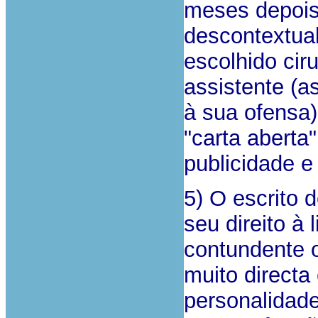
meses depois
descontextual
escolhido cir
assistente (a
à sua ofensa)
"carta aberta
publicidade 
5) O escrito 
seu direito à 
contundente o
muito directa
personalidade