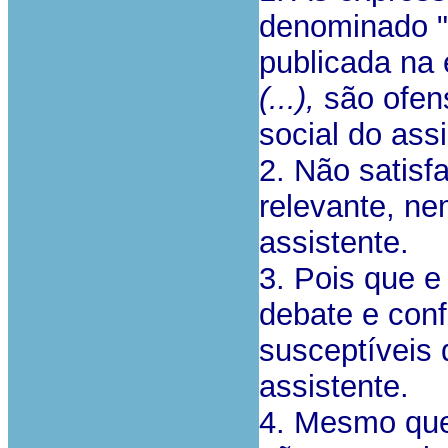
denominado "
publicada na
(...),
são ofen
social do assi
2. Não satisf
relevante, ne
assistente.
3. Pois que e
debate e conf
susceptíveis 
assistente.
4. Mesmo que 