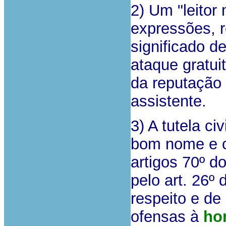
2) Um "leitor
expressões, 
significado 
ataque gratu
da reputação 
assistente.
3) A tutela civ
bom nome e c
artigos 70º d
pelo art. 26º
respeito e d
ofensas à
ho