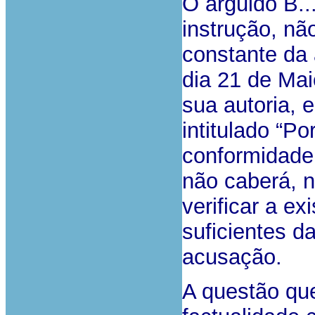
O arguido B..
instrução, nã
constante da 
dia 21 de Mai
sua autoria, e
intitulado “Po
conformidad
não caberá, n
verificar a ex
suficientes d
acusação.
A questão que