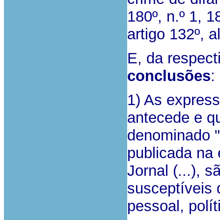
180º, n.º 1, 1
artigo 132º, a
E, da respect
conclusões
:
1) As express
antecede e qu
denominado "
publicada na
Jornal (...), 
susceptíveis 
pessoal, polít