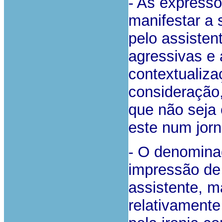
- As expressõ
manifestar a 
pelo assisten
agressivas e 
contextualiza
consideração,
que não seja 
este num jorn
- O denominad
impressão de
assistente, m
relativamente