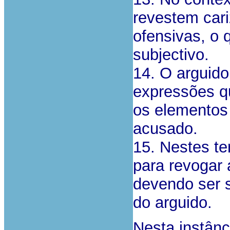
revestem cari
ofensivas, o 
subjectivo.
14. O arguido
expressões qu
os elementos 
acusado.
15. Nestes t
para revogar 
devendo ser 
do arguido.
Nesta instân