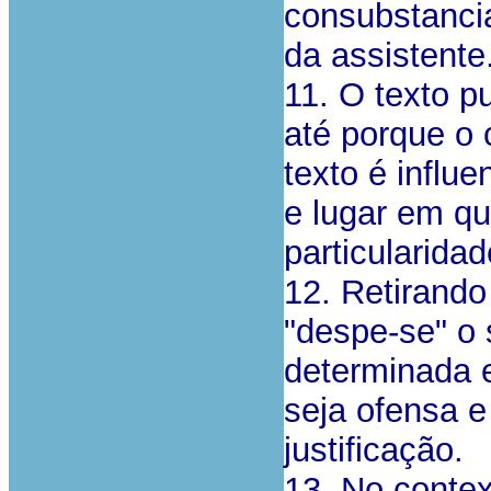
consubstanci
da assistente
11. O texto p
até porque o 
texto é influ
e lugar em qu
particularid
12. Retirando
"despe-se" o 
determinada 
seja ofensa e
justificação.
13. No contex