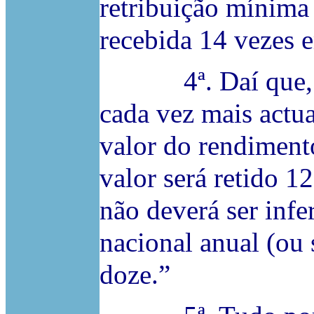
retribuição mínima
recebida 14 vezes e
4ª. Daí que, co
cada vez mais actua
valor do rendimento
valor será retido 1
não deverá ser infe
nacional anual (ou 
doze.”