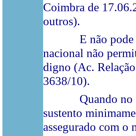
Coimbra de 17.06.20
outros).
E não pode afir
nacional não perm
digno (Ac. Relação
3638/10).
Quando no despa
sustento minimamen
assegurado com o m