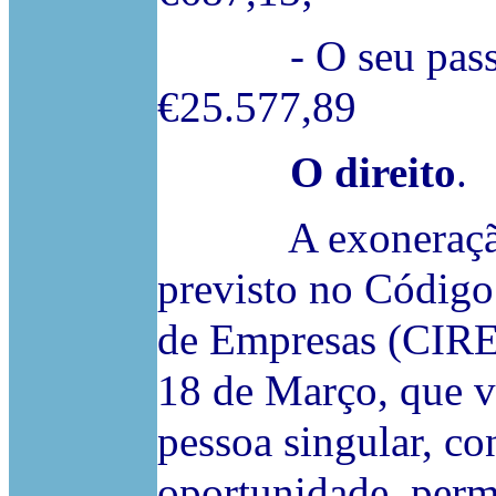
- O seu passivo
€25.577,89
O direito
.
A exoneração do 
previsto no Código
de Empresas (CIRE
18 de Março, que v
pessoa singular, c
oportunidade, permi