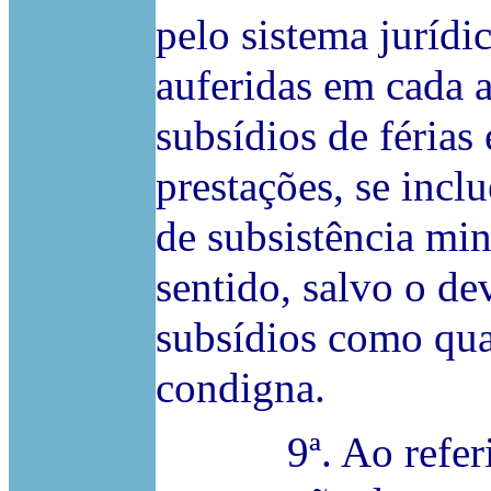
pelo sistema jurídi
auferidas em cada 
subsídios de férias 
prestações, se inc
de subsistência mi
sentido, salvo o dev
subsídios como qua
condigna.
9ª. Ao referir-s