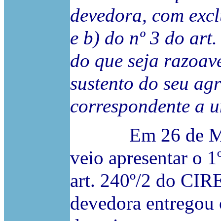
devedora, com excl
e b) do nº 3 do ar
do que seja razoav
sustento do seu agr
correspondente a u
Em 26 de Março 
veio apresentar o 1
art. 240º/2 do CIR
devedora entregou