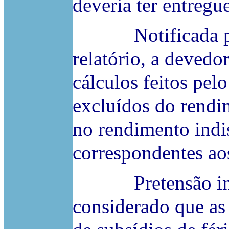
deveria ter entreg
Notificada para
relatório, a devedor
cálculos feitos pelo
excluídos do rendi
no rendimento indi
correspondentes aos
Pretensão indefe
considerado que as 