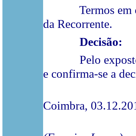
Termos em que 
da Recorrente.
Decisão:
Pelo exposto, n
e confirma-se a dec
Coimbra, 03.12.20