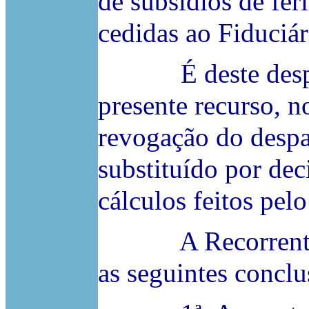
de subsídios de fé
cedidas ao Fiduciár
É deste despach
presente recurso, 
revogação do despa
substituído por dec
cálculos feitos pelo
A Recorrente re
as seguintes conclu