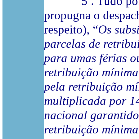
5ª. Tudo porque
propugna o despach
respeito), “
Os subsí
parcelas de retribu
para umas férias o
retribuição mínima
pela retribuição m
multiplicada por 1
nacional garantido
retribuição mínima