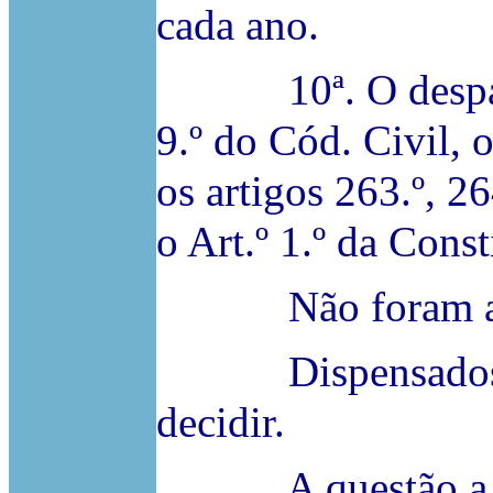
cada ano.
10ª. O despacho 
9.º do Cód. Civil, o
os artigos 263.º, 2
o Art.º 1.º da Cons
Não foram apres
Dispensados os v
decidir.
A questão a deci