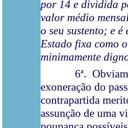
por 14 e dividida p
valor médio mensal
o seu sustento; e é
Estado fixa como o
minimamente dign
6ª. Obviamente 
exoneração do pass
contrapartida merit
assunção de uma vi
poupança possíveis