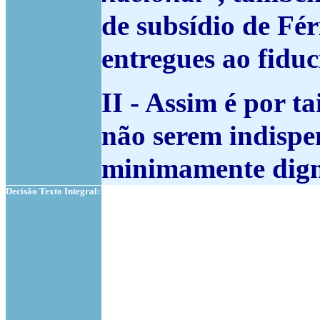
de subsídio de Fér
entregues ao fiduc
II - Assim é por t
não serem indispe
minimamente dign
Decisão Texto Integral: