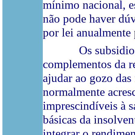
mínimo nacional, es
não pode haver dúvi
por lei anualmente 
Os subsidio de f
complementos da re
ajudar ao gozo das 
normalmente acresc
imprescindíveis à s
básicas da insolven
integrar o rendimen