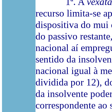
1ª. A
vexata
recurso limita-se a
dispositiva do mui
do passivo restante
nacional aí empregu
sentido da insolven
nacional igual à me
dividida por 12), d
da insolvente poder
correspondente ao 