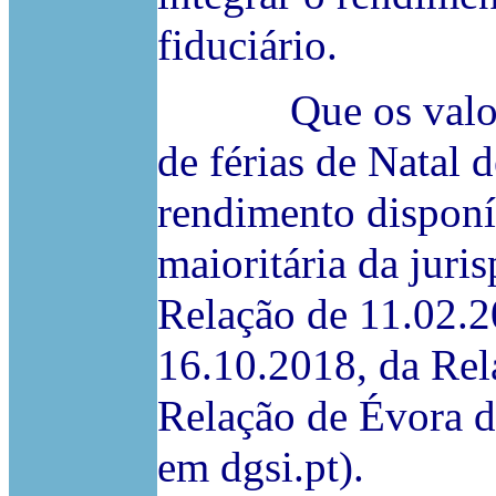
fiduciário.
Que os valores r
de férias de Natal 
rendimento disponí
maioritária da juri
Relação de 11.02.2
16.10.2018, da Rel
Relação de Évora d
em dgsi.pt).