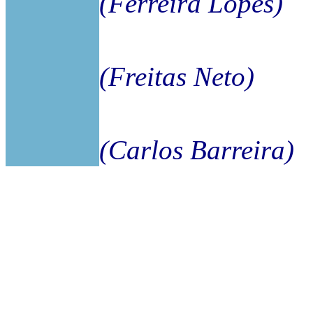
(Ferreira Lopes)
(Freitas Neto)
(Carlos Barreira)