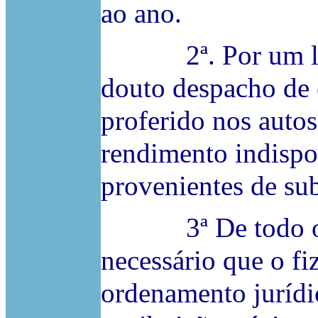
ao ano.
2ª. Por um lado
douto despacho de 
proferido nos auto
rendimento indispo
provenientes de subs
3ª De todo o mo
necessário que o fi
ordenamento jurídi