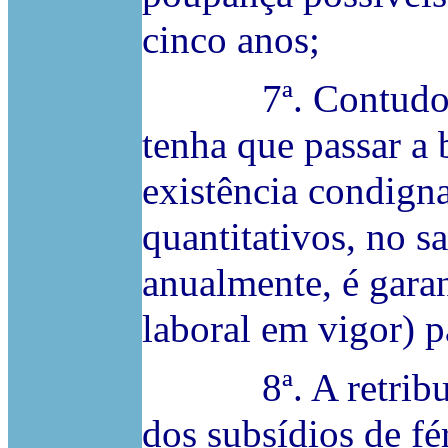
cinco anos;
7ª. Contudo, não
tenha que passar a 
existência condigna
quantitativos, no s
anualmente, é garan
laboral em vigor) 
8ª. A retribuiçã
dos subsídios de fér