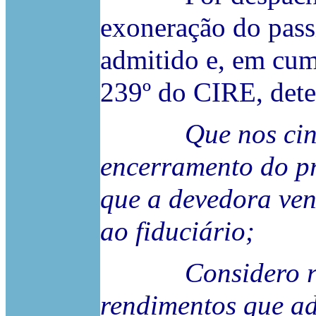
exoneração do pass
admitido e, em cum
239º do CIRE, det
Que nos ci
encerramento do pr
que a devedora ven
ao fiduciário;
Considero rendi
rendimentos que ad