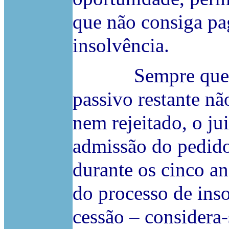
que não consiga pa
insolvência.
Sempre que o p
passivo restante nã
nem rejeitado, o ju
admissão do pedido
durante os cinco a
do processo de ins
cessão – considera-