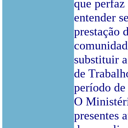
que perfaz
entender se
prestação d
comunidade
substituir 
de Trabalh
período de
O Ministér
presentes 