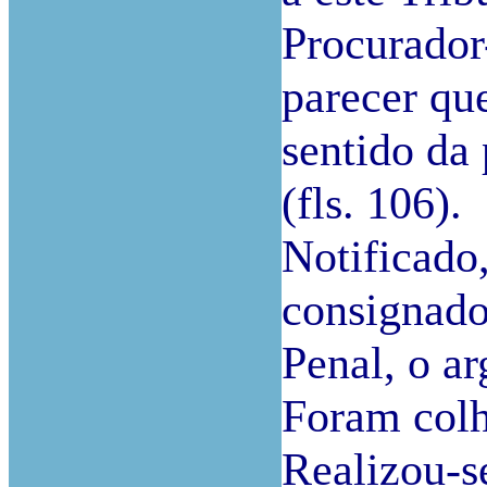
Procurador
parecer qu
sentido da 
(fls. 106).
Notificado,
consignados
Penal, o ar
Foram colhi
Realizou-s