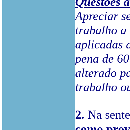
Questões a
Apreciar s
trabalho a
aplicadas 
pena de 60
alterado p
trabalho o
2.
Na sente
como prova