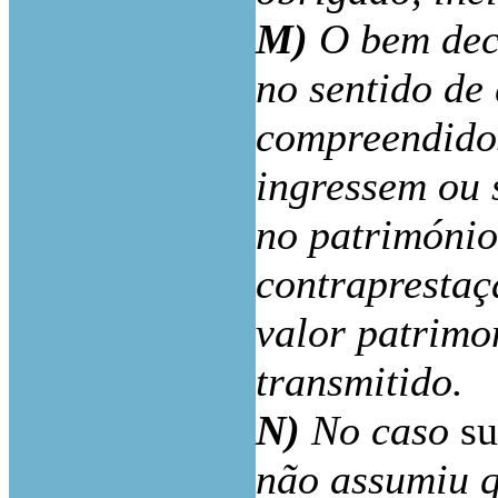
M)
O bem deci
no sentido de
compreendidos
ingressem ou 
no património
contraprestaç
valor patrimo
transmitido.
N)
No caso
su
não assumiu q