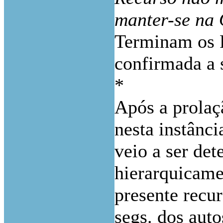
manter-se na 
Terminam os R
confirmada a 
*
Após a prolaç
nesta instânc
veio a ser de
hierarquicame
presente recur
segs. dos aut