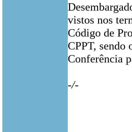
Desembargado
vistos nos term
Código de Pro
CPPT, sendo o
Conferência p
-/-