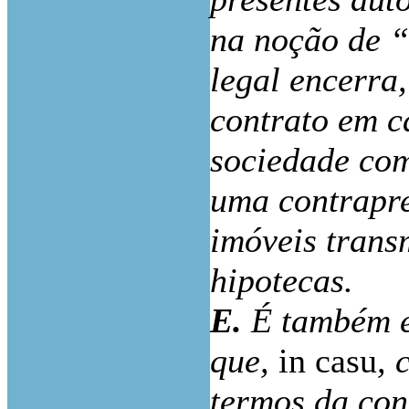
na noção de “
legal encerra
contrato em c
sociedade com
uma contrapre
imóveis trans
hipotecas.
E.
É também ev
que,
in casu
, 
termos da conj