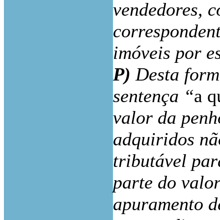
vendedores, c
correspondent
imóveis por es
P)
Desta forma
sentença “
a q
valor da penh
adquiridos nã
tributável par
parte do valo
apuramento de