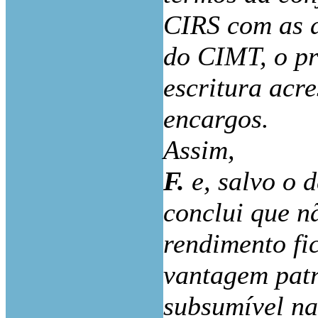
CIRS com as al
do CIMT, o pr
escritura acr
encargos.
Assim,
F.
e, salvo o d
conclui que n
rendimento fi
vantagem patr
subsumível na 