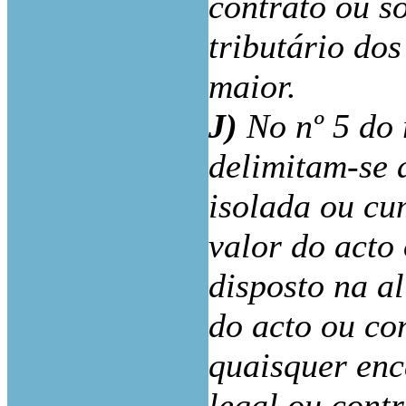
contrato ou s
tributário dos
maior.
J)
No nº 5 do 
delimitam-se 
isolada ou cu
valor do acto
disposto na al
do acto ou co
quaisquer enc
legal ou cont