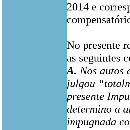
2014 e corresp
compensatório
No presente r
as seguintes 
A.
Nos autos e
julgou “total
presente Impu
determino a a
impugnada co