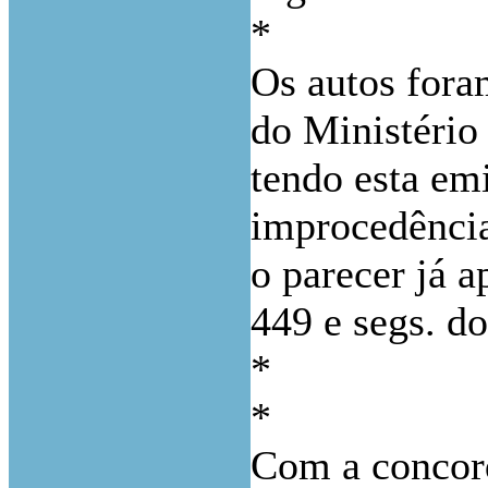
*
Os autos fora
do Ministério 
tendo esta emi
improcedência
o parecer já a
449 e segs. d
*
*
Com a concor