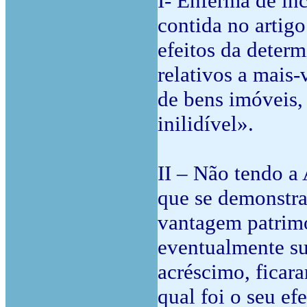
I- Enferma de inc
contida no artigo
efeitos da deter
relativos a mais-
de bens imóveis,
inilidível».
II – Não tendo a
que se demonstra
vantagem patrimo
eventualmente su
acréscimo, ficar
qual foi o seu ef