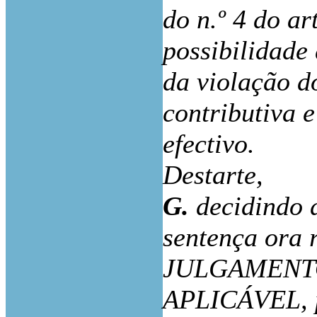
do n.º 4 do ar
possibilidade
da violação d
contributiva 
efectivo.
Destarte,
G.
decidindo 
sentença ora
JULGAMENTO
APLICÁVEL, p