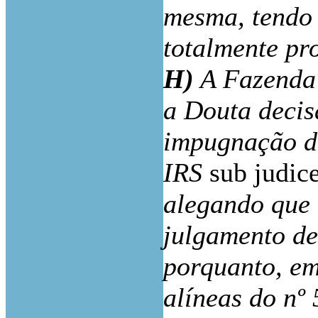
mesma, tendo
totalmente pr
H)
A Fazenda 
a Douta decis
impugnação de
IRS
sub judic
alegando que 
julgamento de 
porquanto, em
alíneas do nº 