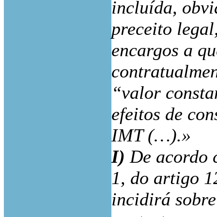
incluída, obv
preceito legal
encargos a qu
contratualmen
“valor consta
efeitos de con
IMT (…).»
I)
De acordo c
1, do artigo 
incidirá sobre