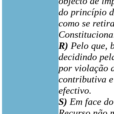
objecto de imp
do princípio d
como se retir
Constituciona
R)
Pelo que, 
decidindo pel
por violação 
contributiva 
efectivo.
S)
Em face do 
Recurso não m