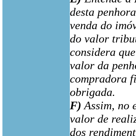
desta penhora
venda do imóv
do valor trib
considera que
valor da penh
compradora fi
obrigada.
F)
Assim, no 
valor de real
dos rendiment