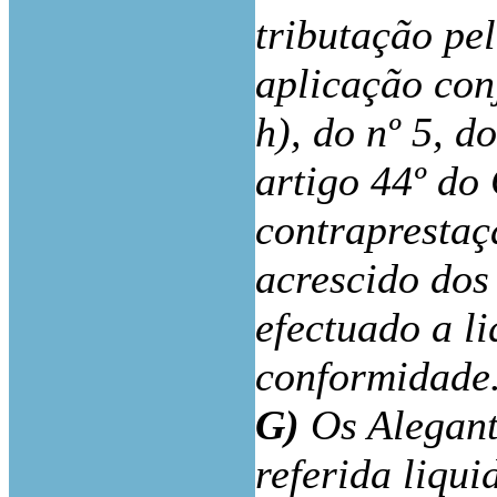
tributação pe
aplicação con
h), do nº 5, d
artigo 44º do
contraprestaç
acrescido dos
efectuado a l
conformidade
G)
Os Alegant
referida liqu