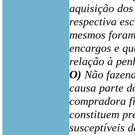
aquisição dos 
respectiva es
mesmos foram 
encargos e qu
relação à pen
O)
Não fazend
causa parte d
compradora f
constituem pr
susceptíveis 