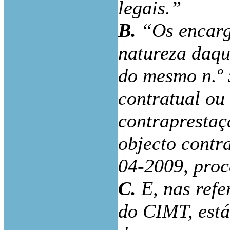
legais.”
B.
“Os encarg
natureza daqu
do mesmo n.º 
contratual ou 
contraprestaç
objecto contr
04-2009, proc
C.
E, nas refer
do CIMT, está