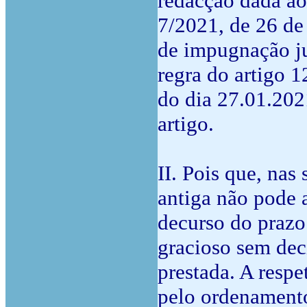
redacção dada ao
7/2021, de 26 de 
de impugnação ju
regra do artigo 1
do dia 27.01.202
artigo.
II. Pois que, nas
antiga não pode a
decurso do prazo
gracioso sem deci
prestada. A respe
pelo ordenamento 