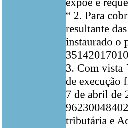
expõe e reque
“ 2. Para cob
resultante das
instaurado o 
3514201701
3. Com vista 
de execução f
7 de abril de 
96230048402…
tributária e 