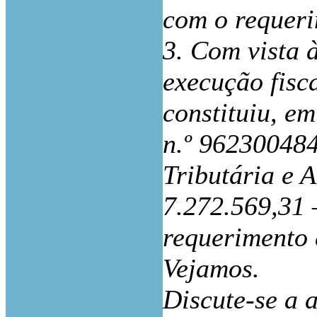
com o requeri
3. Com vista 
execução fisc
constituiu, e
n.º 96230048
Tributária e 
7.272.569,31 
requerimento 
Vejamos.
Discute-se a 