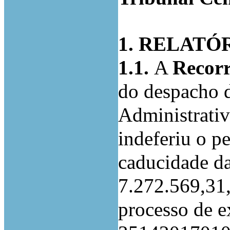
1. RELATÓ
1.1.
A
Recorr
do despacho 
Administrativ
indeferiu o p
caducidade da
7.272.569,31,
processo de e