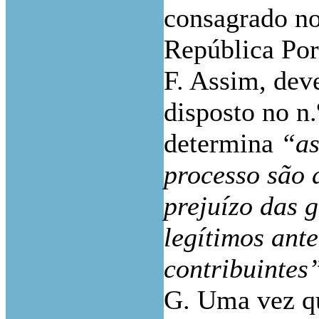
consagrado no
República Por
F. Assim, dev
disposto no n.
determina
“as
processo são 
prejuízo das g
legítimos ant
contribuintes
G. Uma vez qu