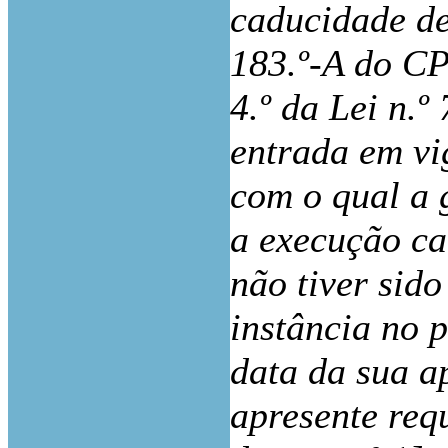
caducidade de
183.º-A do CP
4.º da Lei n.º
entrada em vi
com o qual a 
a execução ca
não tiver sido
instância no 
data da sua a
apresente req