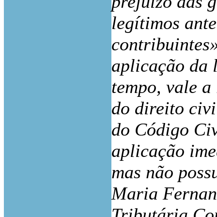
prejuízo das g
legítimos ant
contribuintes
aplicação da l
tempo, vale a
do direito civ
do Código Civi
aplicação ime
mas não possui
Maria Fernand
Tributária Co