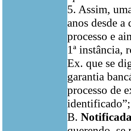
5. Assim, uma
anos desde a 
processo e ai
1ª instância, 
Ex. que se di
garantia banc
processo de e
identificado”;
B.
Notificad
querendo, se 