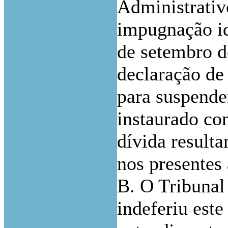
Administrativo
impugnação id
de setembro d
declaração de
para suspende
instaurado co
dívida result
nos presentes 
B. O Tribunal
indeferiu est