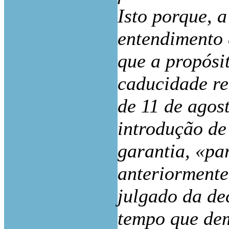
Isto porque, a
entendimento 
que a propósi
caducidade re
de 11 de agos
introdução de
garantia, «pa
anteriormente
julgado da de
tempo que dem