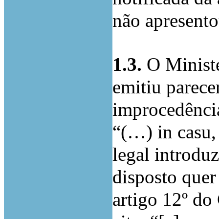
não apresento
1.3.
O Ministé
emitiu parece
improcedência
“(…) in casu,
legal introduz
disposto quer
artigo 12º do