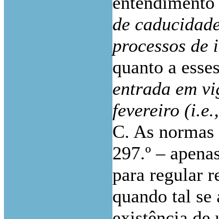
entendimento
de caducidade
processos de
quanto a esse
entrada em vi
fevereiro (i.e
C. As normas 
297.º – apena
para regular r
quando tal se 
existência d