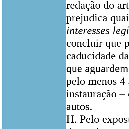
redação do ar
prejudica qua
interesses leg
concluir que 
caducidade da
que aguardem 
pelo menos 4 
instauração –
autos.
H. Pelo expos