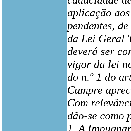
aplicação aos
pendentes, de 
da Lei Geral 
deverá ser co
vigor da lei 
do n.º 1 do ar
Cumpre apreci
Com relevânci
dão-se como p
1. A Impugnan