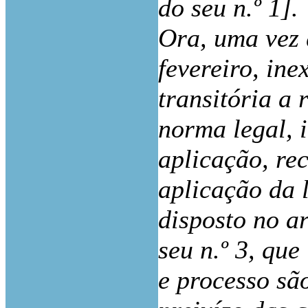
do seu n.º 1].
Ora, uma vez 
fevereiro, ine
transitória a 
norma legal, 
aplicação, rec
aplicação da 
disposto no ar
seu n.º 3, qu
e processo sã