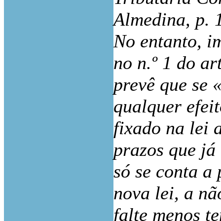
Almedina, p. 
No entanto, i
no n.º 1 do ar
prevê que se «
qualquer efei
fixado na lei 
prazos que já
só se conta a
nova lei, a nã
falte menos t