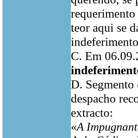
requerimento
teor aqui se 
indeferimento
C. Em 06.09.
indeferiment
D. Segmento d
despacho reco
extracto:
«
A Impugnante