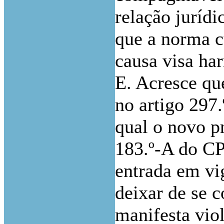
relação jurídi
que a norma c
causa visa ha
E. Acresce qu
no artigo 297
qual o novo pr
183.º-A do CP
entrada em vi
deixar de se c
manifesta vio