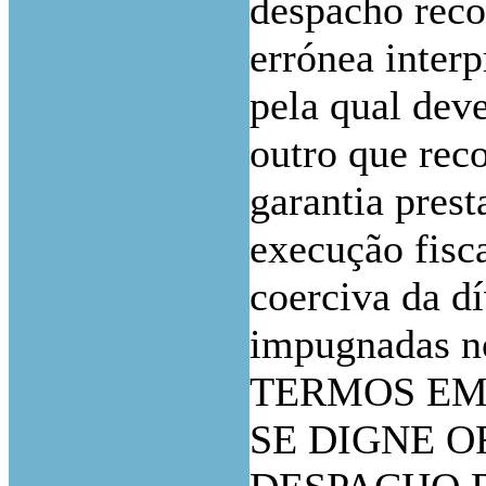
despacho recor
errónea interp
pela qual deve
outro que rec
garantia pres
execução fisc
coerciva da dí
impugnadas no
TERMOS EM 
SE DIGNE 