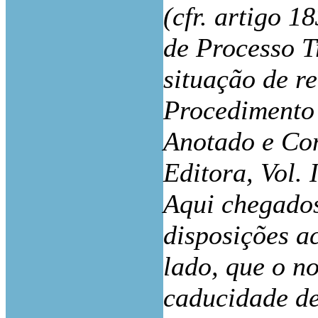
(cfr. artigo 
de Processo T
situação de r
Procedimento 
Anotado e Com
Editora, Vol. I
Aqui chegados
disposições a
lado, que o n
caducidade de