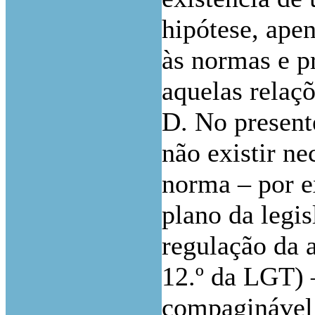
hipótese, ape
às normas e p
aquelas relaçõ
D. No present
não existir ne
norma – por e
plano da legis
regulação da a
12.º da LGT) 
compaginável 