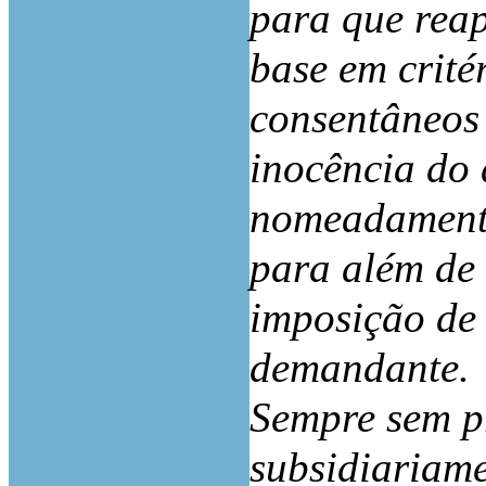
para que reap
base em crité
consentâneos
inocência do 
nomeadamente
para além de 
imposição de
demandante.
Sempre sem pr
subsidiariame