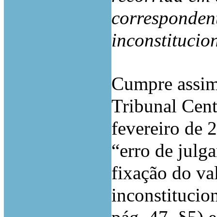
correspondent
inconstitucio
Cumpre assim
Tribunal Cent
fevereiro de 
“erro de julg
fixação do va
inconstitucio