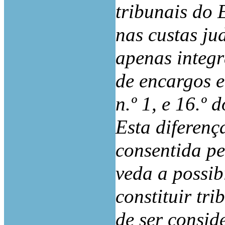
tribunais do E
nas custas ju
apenas integr
de encargos e 
n.º 1, e 16.º 
Esta diferenç
consentida pe
veda a possib
constituir tri
de ser consid