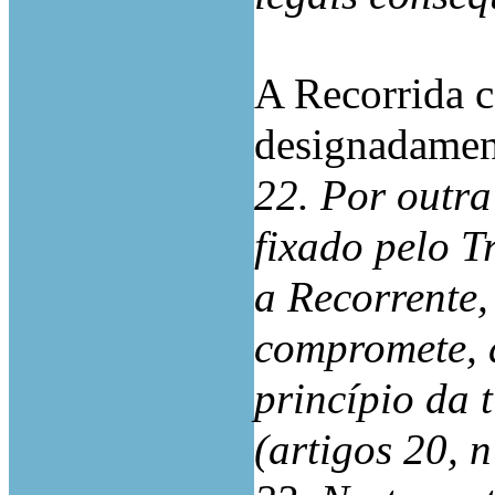
A Recorrida c
designadament
22. Por outra 
fixado pelo T
a Recorrente,
compromete, d
princípio da t
(artigos 20, 