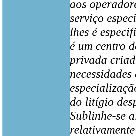
aos operador
serviço espec
lhes é especi
é um centro d
privada criad
necessidades 
especializaçã
do litígio de
Sublinhe-se 
relativamente