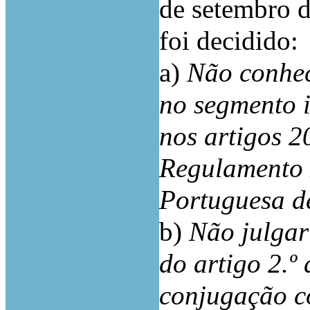
de setembro d
foi decidido:
a)
Não conhec
no segmento i
nos artigos 20
Regulamento 
Portuguesa d
b)
Não julgar 
do artigo 2.º
conjugação c