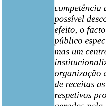
competência a
possível desc
efeito, o fact
público espec
mas um centro
institucional
organização d
de receitas a
respetivos pr
gerados pela 