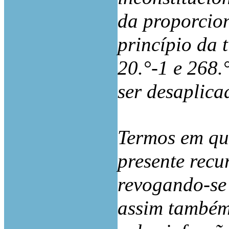
da proporcion
princípio da t
20.°-1 e 268
ser desaplica
Termos em que
presente recu
revogando-se 
assim também