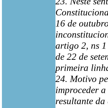
23. Neste sen
Constitucion
16 de outubro
inconstitucio
artigo 2, ns 
de 22 de set
primeira linh
24. Motivo pe
improceder a 
resultante da