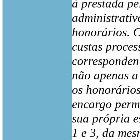
à prestada pe
administrativ
honorários. 
custas proces
correspondent
não apenas a
os honorários
encargo perm
sua própria es
1 e 3, da mes