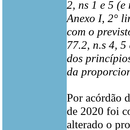
2, ns 1 e 5 (e
Anexo I, 2° l
com o previsto
77.2, n.s 4, 
dos princípios
da proporcio
Por acórdão d
de 2020 foi c
alterado o pr