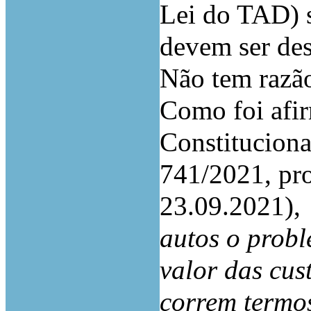
Lei do TAD) s
devem ser des
Não tem razã
Como foi afi
Constituciona
741/2021, pro
23.09.2021),
autos o probl
valor das cus
correm termo