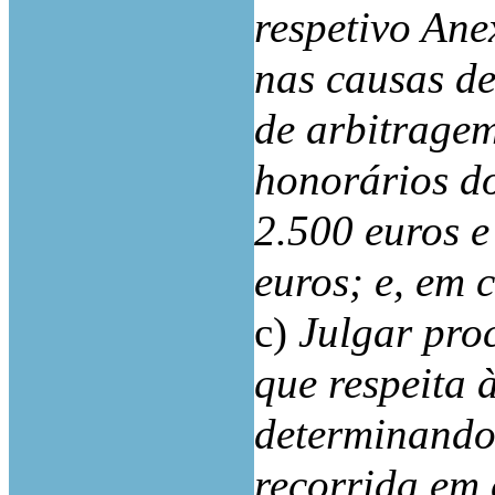
respetivo Ane
nas causas de
de arbitragem
honorários do
2.500 euros e
euros; e, em 
c)
Julgar pro
que respeita 
determinando
recorrida em