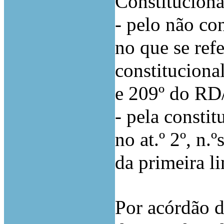
Constitucion
- pelo não co
no que se refe
constitucional
e 209º do RD
- pela consti
no at.º 2º, n.
da primeira li
Por acórdão d