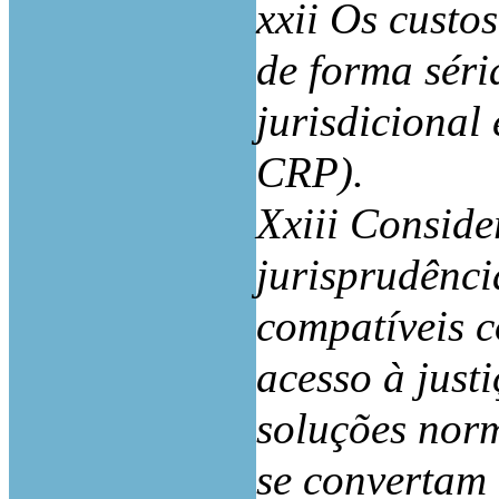
xxii Os cust
de forma séria
jurisdicional 
CRP).
Xxiii Conside
jurisprudênci
compatíveis c
acesso à just
soluções norm
se convertam 