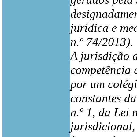
designadamen
jurídica e med
n.º 74/2013).
A jurisdição 
competência a
por um colégi
constantes da 
n.º 1, da Lei 
jurisdicional