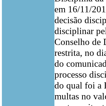
em 16/11/2018
decisão disci
disciplinar p
Conselho de 
restrita, no d
do comunicado
processo disc
do qual foi 
multas no val