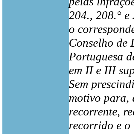
pelas infraçõe
204., 208.° e
o corresponde
Conselho de 
Portuguesa d
em II e III su
Sem prescindi
motivo para, 
recorrente, r
recorrido e o