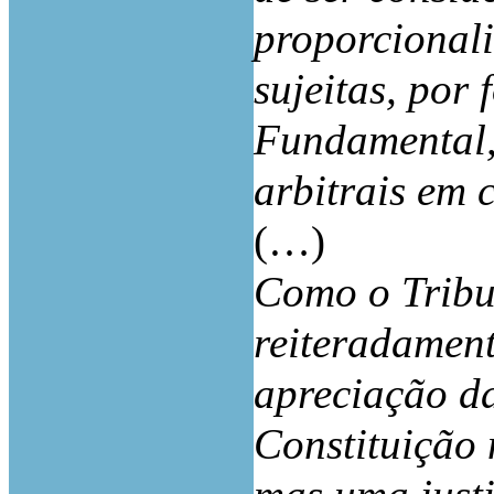
proporcional
sujeitas, por
Fundamental, 
arbitrais em 
(…)
Como o Tribu
reiteradament
apreciação da
Constituição 