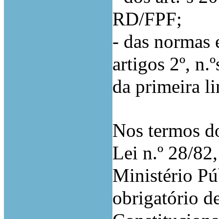
RD/FPF;
- das normas 
artigos 2º, n.
da primeira li
Nos termos dos
Lei n.º 28/82
Ministério Pú
obrigatório d