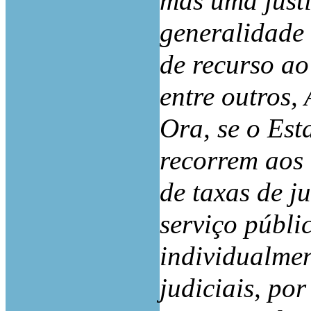
mas uma just
generalidade
de recurso ao 
entre outros,
Ora, se o Est
recorrem aos 
de taxas de j
serviço públic
individualmen
judiciais, po