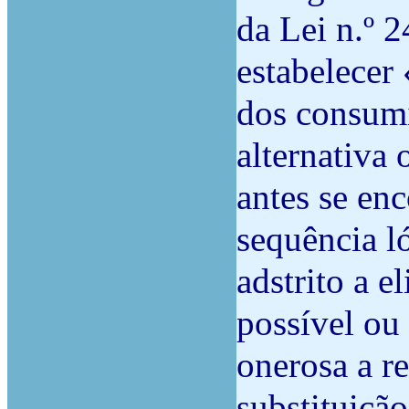
da Lei n.º 2
estabelecer 
dos consumi
alternativa
antes se en
sequência l
adstrito a e
possível ou
onerosa a re
substituiçã