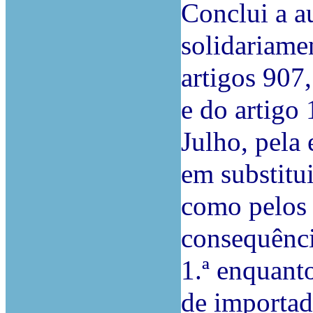
Conclui a au
solidariame
artigos 907
e do artigo 
Julho, pela
em substitui
como pelos 
consequênci
1.ª enquant
de importad