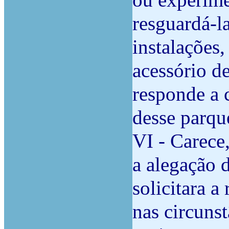
ou experimen
resguardá-la
instalações
acessório de
responde a 
desse parq
VI - Carece
a alegação 
solicitara 
nas circunst