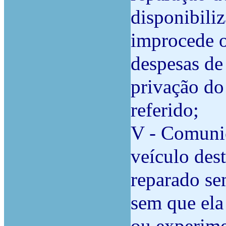
disponibiliz
improcede o
despesas de
privação do
referido;
V - Comunic
veículo des
reparado sem
sem que ela