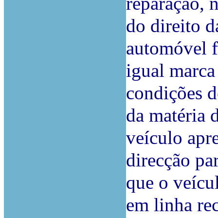
reparação, n
do direito d
automóvel f
igual marca
condições de
da matéria 
veículo apr
direcção par
que o veícul
em linha re