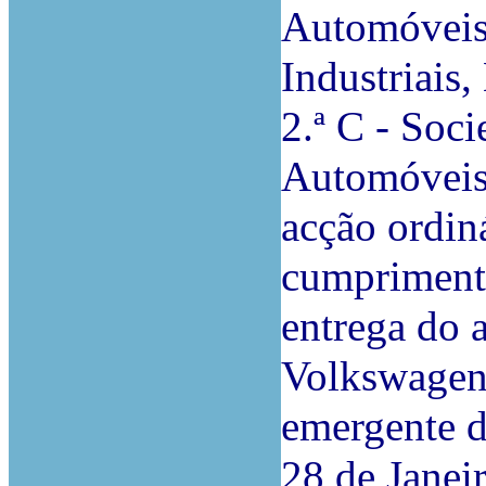
Automóveis
Industriais
2.ª C - Soc
Automóveis,
acção ordin
cumprimento
entrega do
Volkswagen 
emergente d
28 de Janei