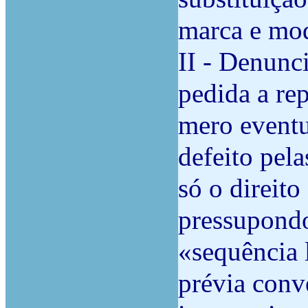
marca e mo
II - Denunc
pedida a rep
mero eventu
defeito pela
só o direito
pressupondo
«sequência 
prévia conv