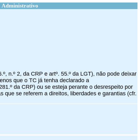
 Administrativo
6.º, n.º 2, da CRP e artº. 55.º da LGT), não pode deixar
enos que o TC já tenha declarado a
. 281.º da CRP) ou se esteja perante o desrespeito por
 que se referem a direitos, liberdades e garantias (cfr.