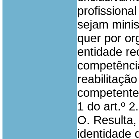
profissiona
sejam minis
quer por or
entidade r
competênci
reabilitação
competentes
1 do art.º 2
O. Resulta,
identidade 