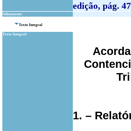
edição, pág. 47
Aditamento:
Texto Integral
Texto Integral:
Acorda
Contenci
Tr
1. – Relató