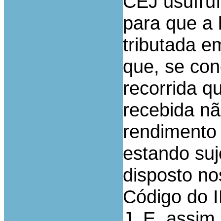
CEJ usufru
para que a 
tributada e
que, se conc
recorrida q
recebida nã
rendimento 
estando suj
disposto no
Código do 
J. E, assim