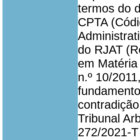
termos do d
CPTA (Códi
Administrati
do RJAT (R
em Matéria 
n.º 10/2011
fundamento
contradição
Tribunal Arb
272/2021-T