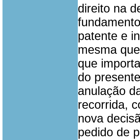
direito na 
fundamento
patente e i
mesma ques
que importa
do present
anulação da
recorrida, 
nova decisã
pedido de p