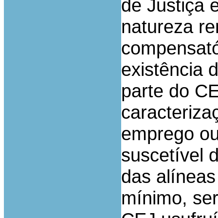
de Justiça
natureza re
compensató
existência 
parte do CE
caracteriza
emprego ou 
suscetível
das alíneas
mínimo, ser