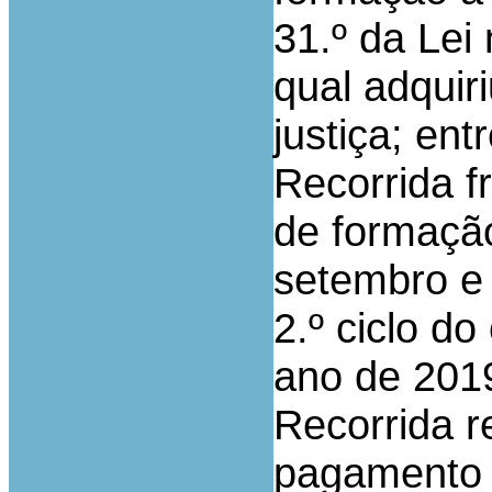
31.º da Lei
qual adquiri
justiça; ent
Recorrida f
de formação
setembro e 
2.º ciclo d
ano de 2019
Recorrida r
pagamento 