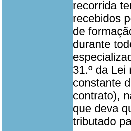
recorrida t
recebidos p
de formação
durante tod
especializad
31.º da Lei
constante d
contrato), 
que deva qu
tributado pa