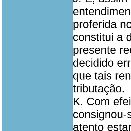
entendiment
proferida n
constitui a
presente rec
decidido e
que tais re
tributação.
K. Com efei
consignou-s
atento est