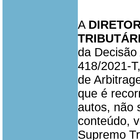
A
DIRETO
TRIBUTÁR
da Decisão 
418/2021-T,
de Arbitrag
que é recor
autos, não
conteúdo, v
Supremo Tri