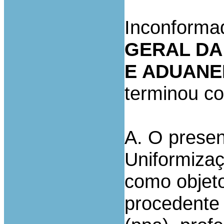
Inconforma
GERAL DA
E ADUANE
terminou co
A. O prese
Uniformizaç
como objeto
procedente 