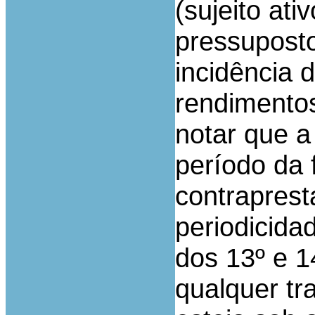
(sujeito at
pressuposto
incidência 
rendimentos
notar que a
período da
contraprest
periodicid
dos 13º e 
qualquer tr