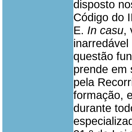
disposto no
Código do 
E.
In casu
,
inarredáve
questão fun
prende em s
pela Recorri
formação, e
durante tod
especializad