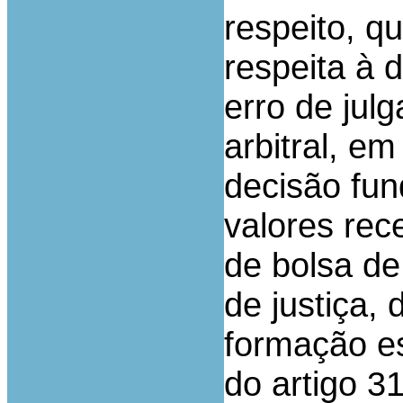
respeito, qu
respeita à 
erro de jul
arbitral, em
decisão fu
valores rec
de bolsa de
de justiça,
formação es
do artigo 31