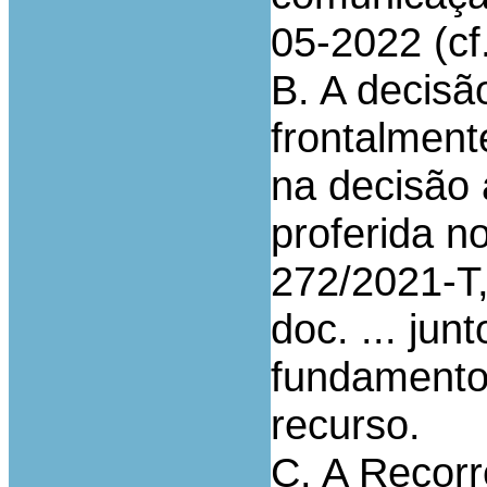
05-2022 (cf.
B. A decisão
frontalment
na decisão 
proferida no
272/2021-T,
doc. ... jun
fundamento
recurso.
C. A Recorr