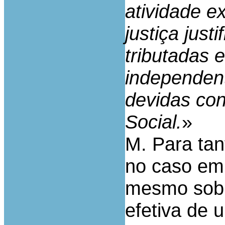
atividade e
justiça jus
tributadas 
independen
devidas con
Social.
»
M. Para tan
no caso em 
mesmo sob 
efetiva de 