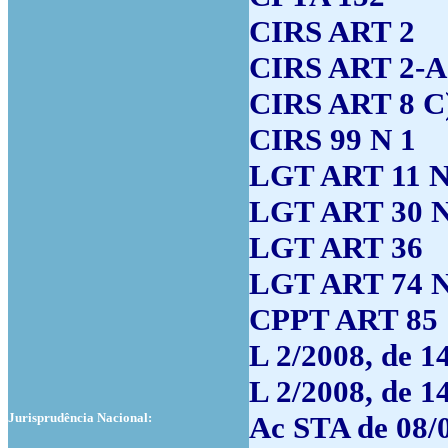
CIRS ART 2
CIRS ART 2-A
CIRS ART 8 C
CIRS 99 N 1
LGT ART 11 N
LGT ART 30 N
LGT ART 36
LGT ART 74 N
CPPT ART 85
L 2/2008, de 1
L 2/2008, de 1
Jurisprudência Nacional:
Ac STA de 08/