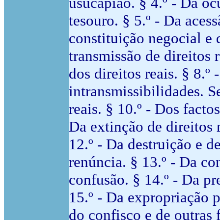
usucapião. § 4.º - Da o
tesouro. § 5.º - Da acess
constituição negocial e 
transmissão de direitos r
dos direitos reais. § 8.º
intransmissibilidades. S
reais. § 10.º - Dos facto
Da extinção de direitos r
12.º - Da destruição e d
renúncia. § 13.º - Da co
confusão. § 14.º - Da pr
15.º - Da expropriação p
do confisco e de outras 