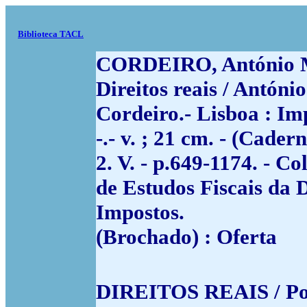
Biblioteca TACL
CORDEIRO, António M
Direitos reais / Antón
Cordeiro.- Lisboa : I
-.- v. ; 21 cm. - (Cader
2. V. - p.649-1174. - C
de Estudos Fiscais da 
Impostos.
(Brochado) : Oferta
DIREITOS REAIS / P