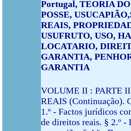
Portugal, TEORIA D
POSSE, USUCAPIÃO
REAIS, PROPRIEDA
USUFRUTO, USO, H
LOCATARIO, DIREIT
GARANTIA, PENHOR,
GARANTIA
VOLUME II : PARTE I
REAIS (Continuação). Cap
1.º - Factos jurídicos co
de direitos reais. § 2.º 