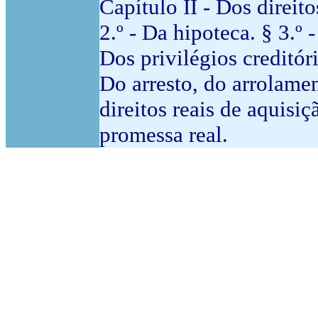
Capítulo II - Dos direito
2.º - Da hipoteca. § 3.º
Dos privilégios creditóri
Do arresto, do arrolamen
direitos reais de aquisiçã
promessa real.