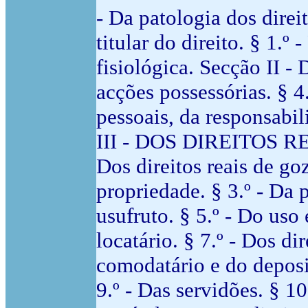
- Da patologia dos direi
titular do direito. § 1.º
fisiológica. Secção II - 
acções possessórias. § 4.
pessoais, da responsabi
III - DOS DIREITOS RE
Dos direitos reais de goz
propriedade. § 3.º - Da 
usufruto. § 5.º - Do uso 
locatário. § 7.º - Dos di
comodatário e do depositá
9.º - Das servidões. § 