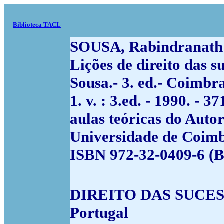
Biblioteca TACL
SOUSA, Rabindranath
Lições de direito das 
Sousa.- 3. ed.- Coimbra
1. v. : 3.ed. - 1990. - 
aulas teóricas do Auto
Universidade de Coimb
ISBN 972-32-0409-6 (B
DIREITO DAS SUCESSÕ
Portugal