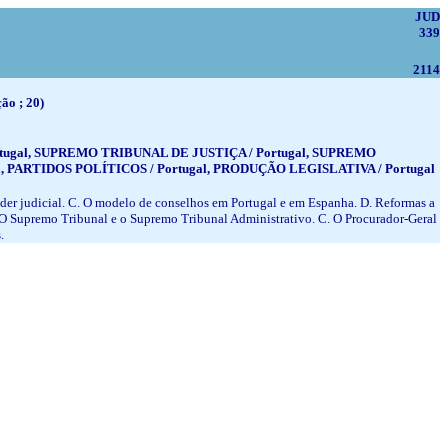
JUD
339
2114
ão ; 20)
rtugal, SUPREMO TRIBUNAL DE JUSTIÇA / Portugal, SUPREMO
 PARTIDOS POLÍTICOS / Portugal, PRODUÇÃO LEGISLATIVA / Portugal
 poder judicial. C. O modelo de conselhos em Portugal e em Espanha. D. Reformas a
. O Supremo Tribunal e o Supremo Tribunal Administrativo. C. O Procurador-Geral
.