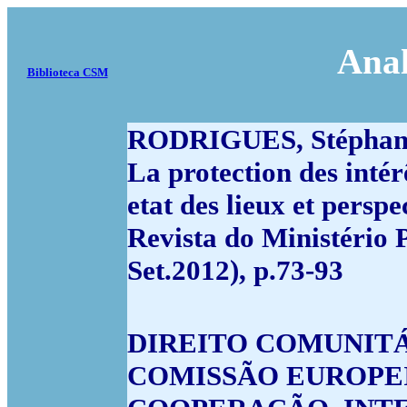
Anal
Biblioteca CSM
RODRIGUES, Stéphan
La protection des intér
etat des lieux et persp
Revista do Ministério P
Set.2012), p.73-93
DIREITO COMUNITÁ
COMISSÃO EUROPE