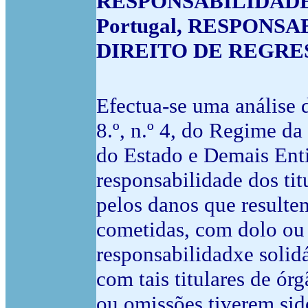
RESPONSABILIDADE
Portugal, RESPONSA
DIREITO DE REGRESS
Efectua-se uma análise 
8.º, n.º 4, do Regime da
do Estado e Demais Enti
responsabilidade dos tit
pelos danos que resultem
cometidas, com dolo ou 
responsabilidadxe solid
com tais titulares de órg
ou omissões tiverem sid