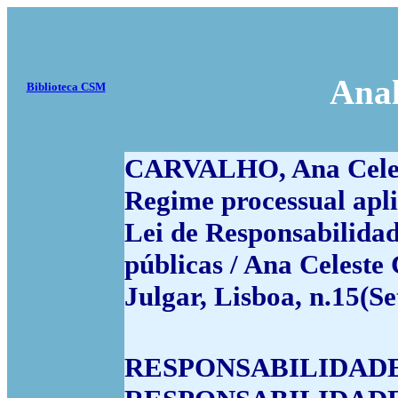
Anal
Biblioteca CSM
CARVALHO, Ana Cele
Regime processual aplic
Lei de Responsabilidad
públicas / Ana Celeste
Julgar, Lisboa, n.15(Se
RESPONSABILIDADE C