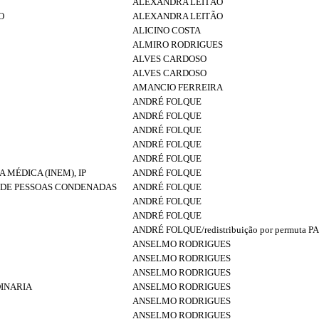
ALEXANDRA LEITÃO
O
ALEXANDRA LEITÃO
ALICINO COSTA
ALMIRO RODRIGUES
ALVES CARDOSO
ALVES CARDOSO
AMANCIO FERREIRA
ANDRÉ FOLQUE
ANDRÉ FOLQUE
ANDRÉ FOLQUE
ANDRÉ FOLQUE
ANDRÉ FOLQUE
MÉDICA (INEM), IP
ANDRÉ FOLQUE
DE PESSOAS CONDENADAS
ANDRÉ FOLQUE
ANDRÉ FOLQUE
ANDRÉ FOLQUE
ANDRÉ FOLQUE/redistribuição por permuta
ANSELMO RODRIGUES
ANSELMO RODRIGUES
ANSELMO RODRIGUES
INARIA
ANSELMO RODRIGUES
ANSELMO RODRIGUES
ANSELMO RODRIGUES