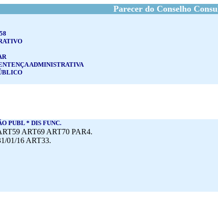
Parecer do Conselho Consu
58
RATIVO
AR
ENTENÇA ADMINISTRATIVA
ÚBLICO
O PUBL * DIS FUNC.
ART59 ART69 ART70 PAR4.
1/01/16 ART33.