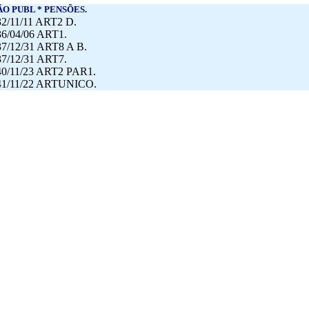
ÃO PUBL * PENSÕES.
2/11/11 ART2 D.
6/04/06 ART1.
7/12/31 ART8 A B.
7/12/31 ART7.
40/11/23 ART2 PAR1.
41/11/22 ARTUNICO.