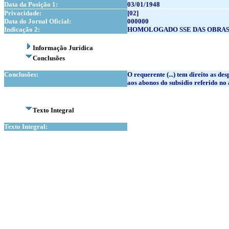
Data da Posição 1:
03/01/1948
Privacidade:
[02]
Data do Jornal Oficial:
000000
Indicação 2:
HOMOLOGADO SSE DAS OBRAS 
Informação Jurídica
Conclusões
Conclusões:
O requerente (...) tem direito as 
aos abonos do subsidio referido no 
Texto Integral
Texto Integral: