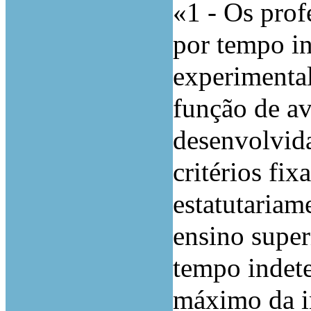
«1 - Os prof
por tempo i
experimental
função de av
desenvolvid
critérios fix
estatutariam
ensino super
tempo indete
máximo da in