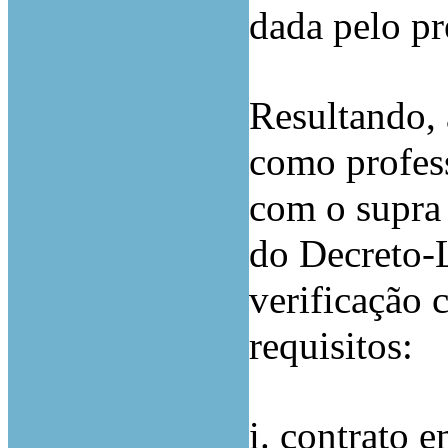
dada pelo pr
Resultando, 
como profes
com o supra 
do Decreto-L
verificação 
requisitos:
i. contrato 