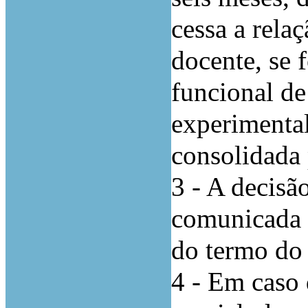
cessa a rela
docente, se f
funcional de
experimental
consolidada
3 - A decisão
comunicada a
do termo do 
4 - Em caso 