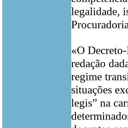
legalidade, 
Procuradori
«O Decreto-
redação dada
regime trans
situações ex
legis” na car
determinado