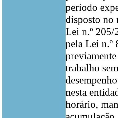
período expe
disposto no 
Lei n.º 205/
pela Lei n.º
previamente 
trabalho se
desempenho d
nesta entida
horário, ma
acumulação, 