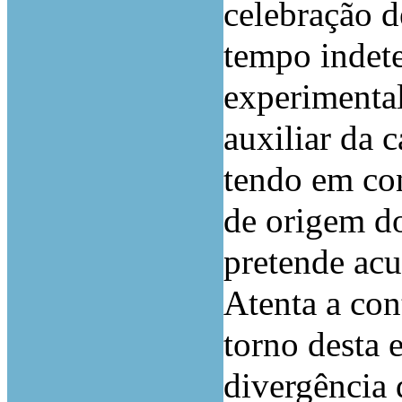
celebração d
tempo indet
experimental
auxiliar da c
tendo em con
de origem do
pretende acu
Atenta a con
torno desta 
divergência 