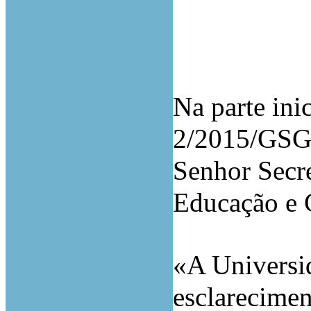
Na parte ini
2/2015/GSG,
Senhor Secre
Educação e C
«A Universi
esclarecimen