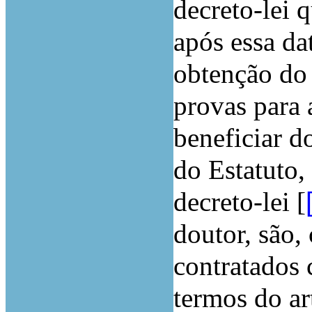
decreto-lei 
após essa da
obtenção do 
provas para 
beneficiar do
do Estatuto,
decreto-lei [
doutor, são,
contratados 
termos do ar