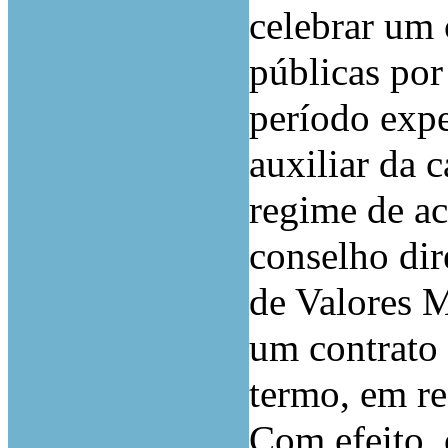
celebrar um 
públicas po
período exp
auxiliar da c
regime de a
conselho di
de Valores 
um contrato 
termo, em re
Com efeito,