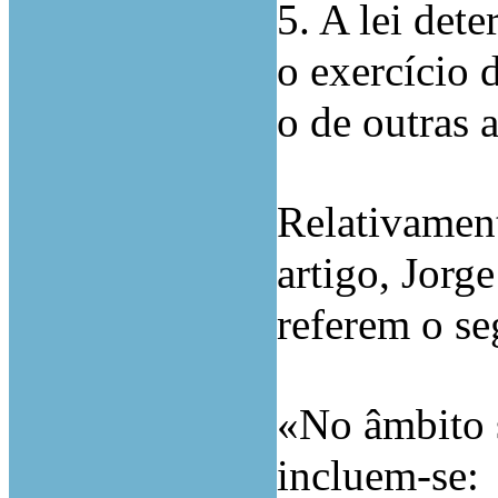
5. A lei det
o exercício 
o de outras 
Relativament
artigo, Jorg
referem o se
«No âmbito s
incluem-se: