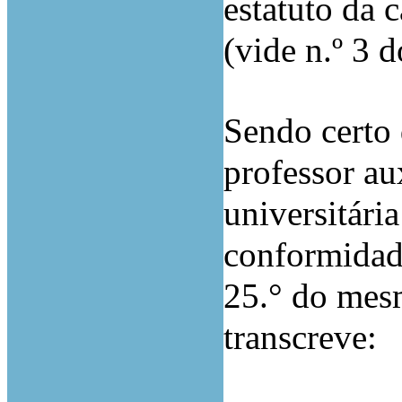
estatuto da c
(vide n.º 3 d
Sendo certo
professor au
universitária
conformidad
25.° do mes
transcreve: