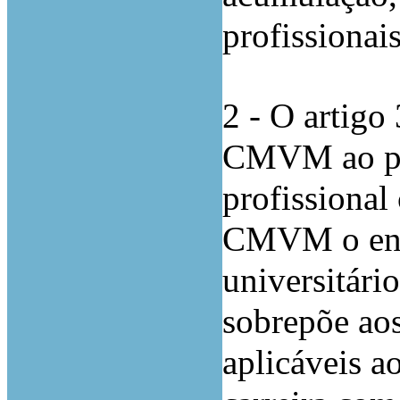
profissionais
2 - O artigo 
CMVM ao per
profissional
CMVM o ensi
universitári
sobrepõe aos
aplicáveis a