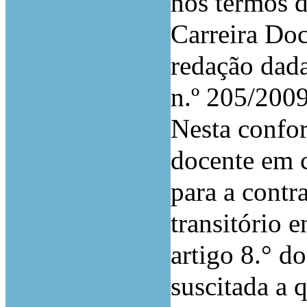
nos termos d
Carreira Do
redação dada
n.º 205/2009
Nesta confo
docente em c
para a contr
transitório 
artigo 8.° d
suscitada a 