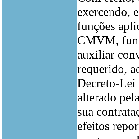
exercendo, 
funções apli
CMVM, funçõ
auxiliar con
requerido, a
Decreto-Lei 
alterado pel
sua contrata
efeitos repo