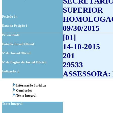
SECRETÁRIO
SUPERIOR
Posição 1:
HOMOLOGA
Data da Posição 1:
09/30/2015
Privacidade:
[01]
Data do Jornal Oficial:
14-10-2015
Nº do Jornal Oficial:
201
Nº da Página do Jornal Oficial:
29533
Indicação 2:
ASSESSORA: 
Informação Jurídica
Conclusões
Texto Integral
Texto Integral: