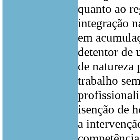
quanto ao re
integração na
em acumulaç
detentor de 
de natureza 
trabalho sem
profissional
isenção de h
a intervençã
competência 