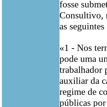
fosse submet
Consultivo, 
as seguintes
«1 - Nos te
pode uma un
trabalhador 
auxiliar da c
regime de co
públicas po