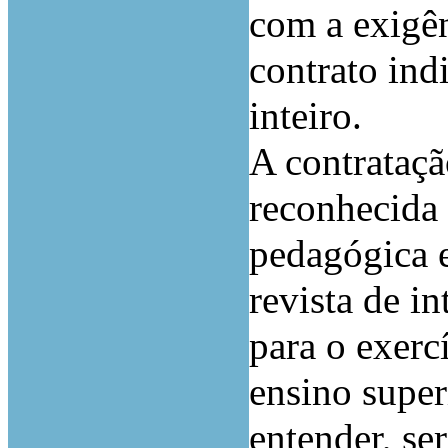
com a exigê
contrato ind
inteiro.
A contrataçã
reconhecida 
pedagógica e
revista de i
para o exerc
ensino super
entender, se