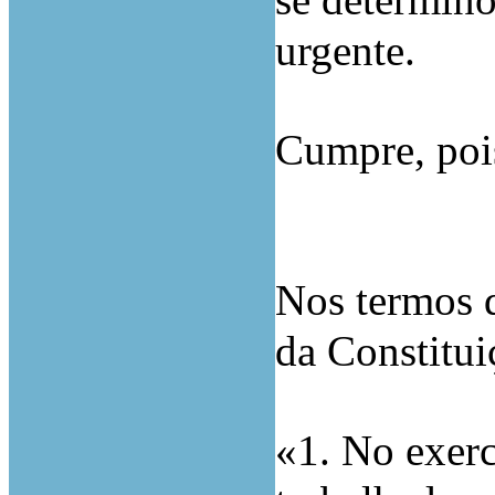
se determino
urgente.
Cumpre, pois
Nos termos d
da Constitui
«1. No exerc