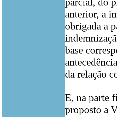
parcial, do 
anterior, a i
obrigada a 
indemnizaçã
base corresp
antecedência
da relação c
E, na parte 
proposto a V