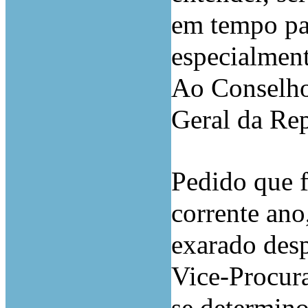
em tempo pa
especialment
Ao Conselho
Geral da Rep
Pedido que f
corrente ano
exarado des
Vice-Procur