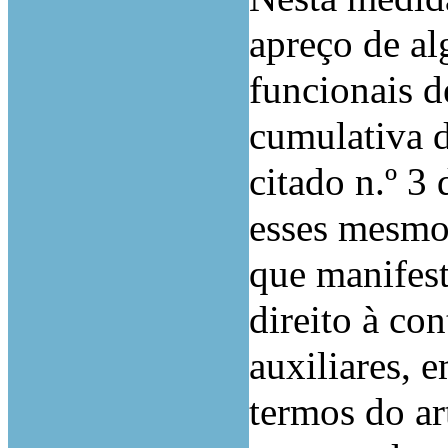
apreço de al
funcionais d
cumulativa d
citado n.º 3 
esses mesmos
que manifes
direito à co
auxiliares, 
termos do ar