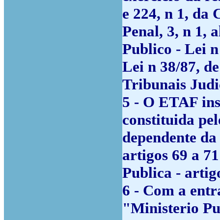
e 224, n 1, da
Penal, 3, n 1, 
Publico - Lei n
Lei n 38/87, d
Tribunais Judi
5 - O ETAF ins
constituida pe
dependente da 
artigos 69 a 7
Publica - artig
6 - Com a ent
"Ministerio Pu