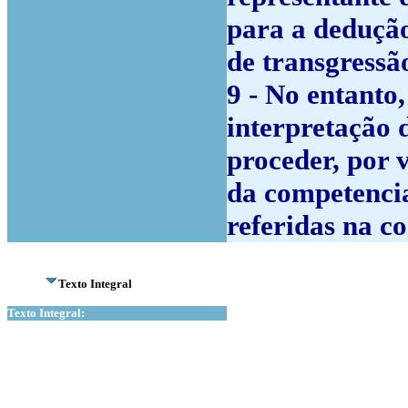
para a dedução
de transgressão
9 - No entanto,
interpretação 
proceder, por v
da competencia
referidas na co
Texto Integral
Texto Integral: