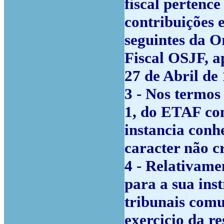
fiscal pertence
contribuições 
seguintes da O
Fiscal OSJF, a
27 de Abril de
3 - Nos termos 
1, do ETAF com
instancia conhe
caracter não c
4 - Relativame
para a sua ins
tribunais comu
exercicio da re