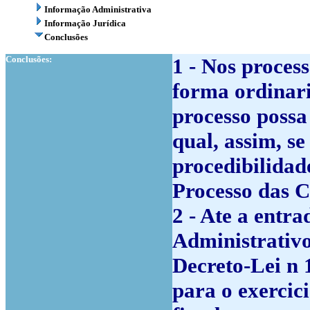
Informação Administrativa
Informação Jurídica
Conclusões
Conclusões:
1 - Nos proces
forma ordinari
processo possa
qual, assim, s
procedibilidad
Processo das C
2 - Ate a entr
Administrativo
Decreto-Lei n 
para o exercic