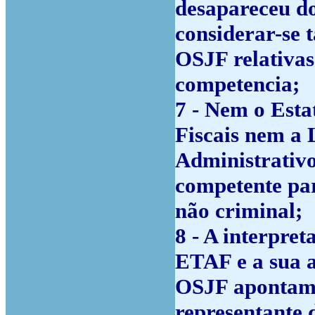
desapareceu do
considerar-se 
OSJF relativas
competencia;
7 - Nem o Esta
Fiscais nem a 
Administrativ
competente para
não criminal;
8 - A interpre
ETAF e a sua 
OSJF apontam 
representante