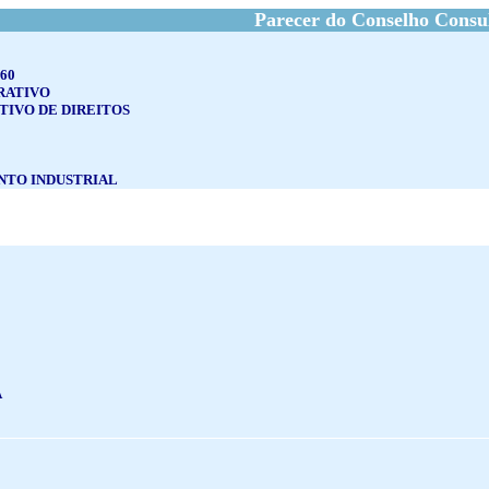
Parecer do Conselho Consu
60
RATIVO
TIVO DE DIREITOS
TO INDUSTRIAL
A