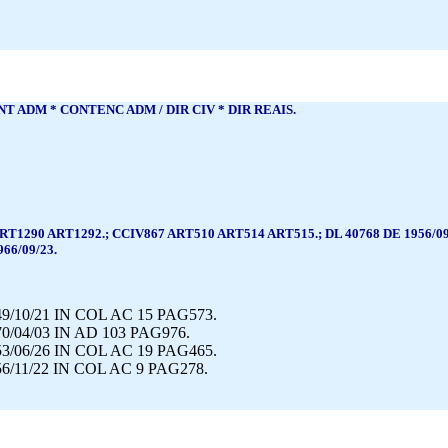
T ADM * CONTENC ADM / DIR CIV * DIR REAIS.
T1290 ART1292.; CCIV867 ART510 ART514 ART515.; DL 40768 DE 1956/09/
66/09/23.
9/10/21 IN COL AC 15 PAG573.
0/04/03 IN AD 103 PAG976.
3/06/26 IN COL AC 19 PAG465.
6/11/22 IN COL AC 9 PAG278.