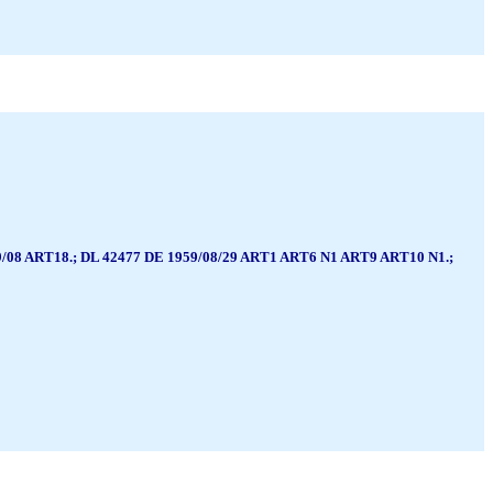
08 ART18.; DL 42477 DE 1959/08/29 ART1 ART6 N1 ART9 ART10 N1.;