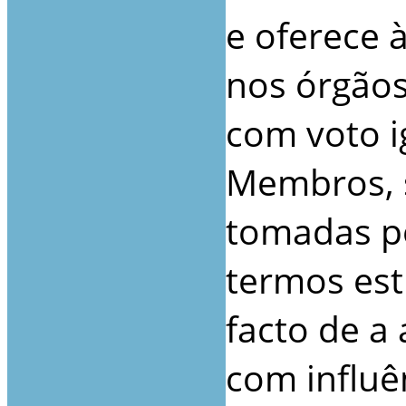
e oferece 
nos órgãos
com voto i
Membros, 
tomadas p
termos est
facto de a
com influê