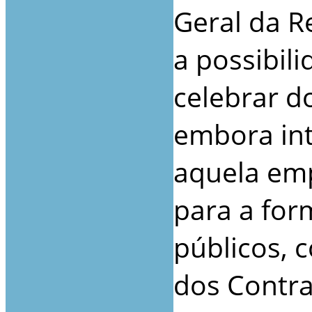
Geral da R
a possibili
celebrar do
embora int
aquela emp
para a for
públicos, c
dos Contra