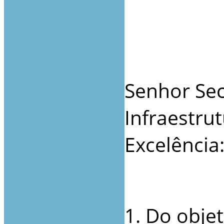
Senhor Sec
Infraestru
Excelência
1. Do obje