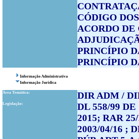
CONTRATAÇÃ
CÓDIGO DOS
ACORDO DE
ADJUDICAÇ
PRINCÍPIO 
PRINCÍPIO 
Informação Administrativa
Informação Jurídica
Área Temática:
DIR ADM / D
Legislação:
DL 558/99 DE
2015; RAR 25/
2003/04/16 ;