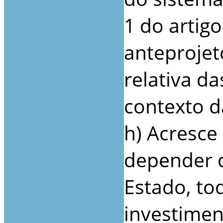
1 do artigo
anteprojet
relativa d
contexto d
h) Acresce
depender 
Estado, to
investimen