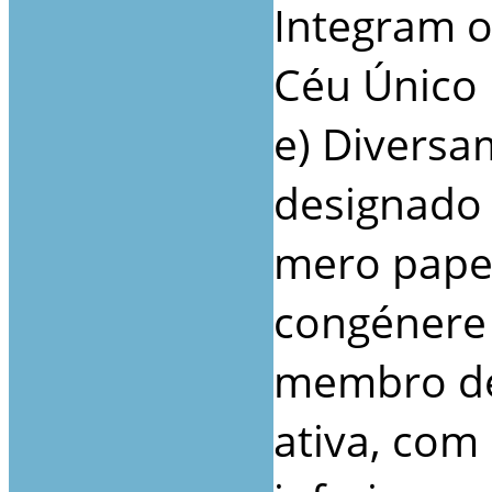
Integram o
Céu Único
e) Diversa
designado 
mero papel
congénere
membro de
ativa, com