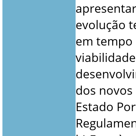
apresenta
evolução t
em tempo ú
viabilidade
desenvolv
dos novos 
Estado Por
Regulamen