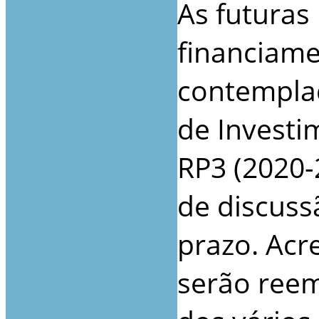
As futuras
financiame
contempla
de Investi
RP3 (2020-
de discuss
prazo. Acr
serão reem