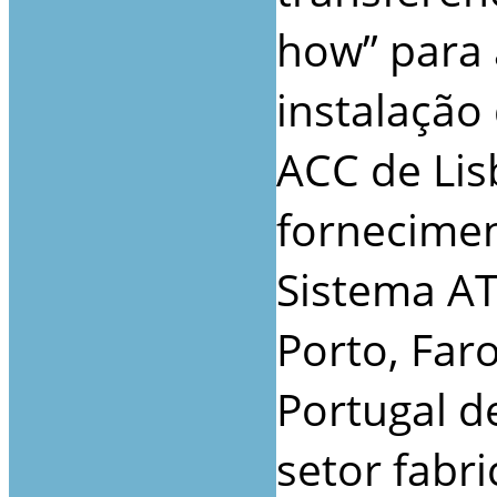
how” para 
instalação
ACC de Li
fornecimen
Sistema AT
Porto, Far
Portugal 
setor fabr