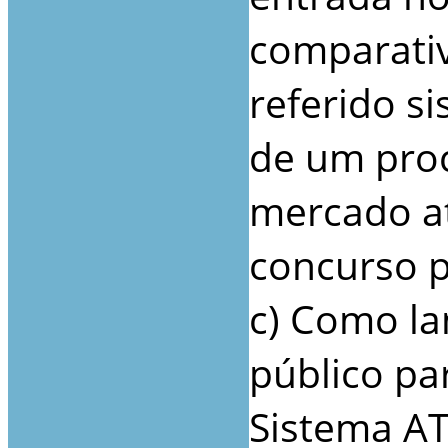
comparati
referido s
de um pro
mercado a
concurso p
c) Como l
público pa
Sistema AT