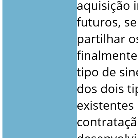
aquisição 
futuros, s
partilhar o
finalmente
tipo de si
dos dois t
existentes
contrataçã