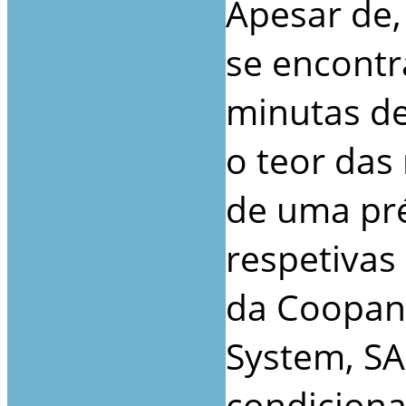
Apesar de
se encontr
minutas de
o teor da
de uma pr
respetivas
da Coopans
System, SAS
condiciona