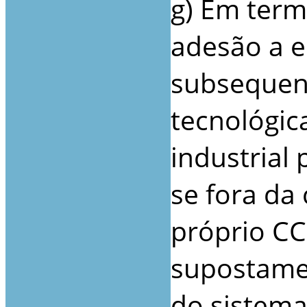
g) Em term
adesão a e
subsequent
tecnológic
industrial
se fora da
próprio CC
supostamen
do sistema