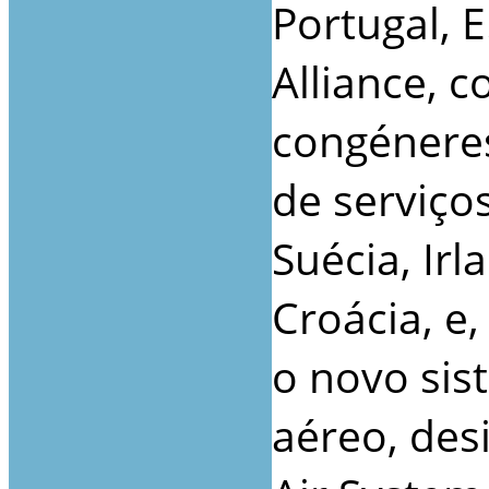
Portugal, E
Alliance, c
congénere
de serviço
Suécia, Irl
Croácia, e,
o novo sis
aéreo, des