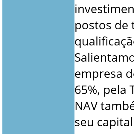
investimen
postos de 
qualificaçã
Salientamo
empresa de
65%, pela 
NAV també
seu capital