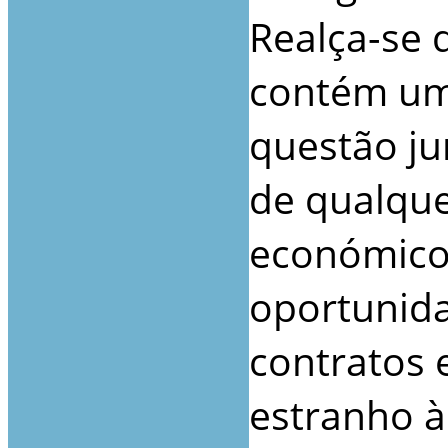
Realça-se 
contém um
questão ju
de qualquer
económico 
oportunida
contratos 
estranho 