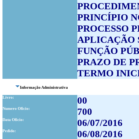
PROCEDIMEN
PRINCÍPIO N
PROCESSO 
APLICAÇÃO 
FUNÇÃO PÚB
PRAZO DE P
TERMO INIC
Informação Administrativa
Livro:
00
Numero Oficio:
700
Data Oficio:
06/07/2016
Pedido:
06/08/2016