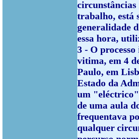
circunstâncias 
trabalho, está
generalidade d
essa hora, uti
3 - O processo 
vitima, em 4 d
Paulo, em Lisb
Estado da Admin
um "eléctrico"
de uma aula do
frequentava po
qualquer circu
percurso norma