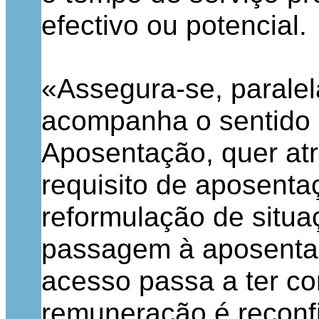
efectivo ou potencial.
«Assegura-se, paralel
acompanha o sentido 
Aposentação, quer at
requisito de aposentaç
reformulação de situ
passagem à aposentaç
acesso passa a ter co
remuneração é reconf