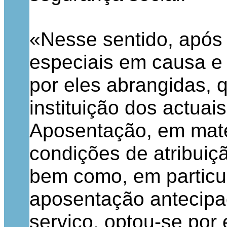
«Nesse sentido, após
especiais em causa e 
por eles abrangidas, 
instituição dos actuai
Aposentação, em matér
condições de atribuiç
bem como, em particul
aposentação antecipa
serviço, optou-se por