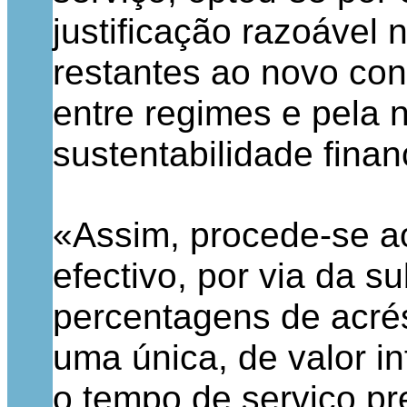
justificação razoável 
restantes ao novo con
entre regimes e pela 
sustentabilidade fina
«Assim, procede-se a
efectivo, por via da s
percentagens de acré
uma única, de valor in
o tempo de serviço pr