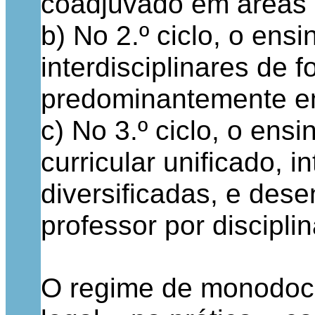
coadjuvado em áreas 
b) No 2.º ciclo, o ens
interdisciplinares de
predominantemente em
c) No 3.º ciclo, o en
curricular unificado, 
diversificadas, e des
professor por discipli
O regime de monodocê