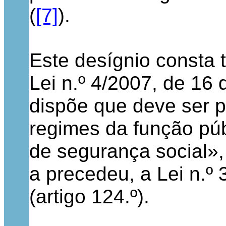
(
[7]
).
Este desígnio consta 
Lei n.º 4/2007, de 16 
dispõe que deve ser 
regimes da função pú
de segurança social»,
a precedeu, a Lei n.º
(artigo 124.º).