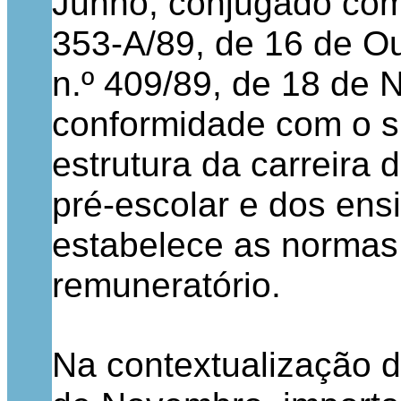
Junho, conjugado com 
353-A/89, de 16 de Ou
n.º 409/89, de 18 de
conformidade com o su
estrutura da carreira
pré-escolar e dos ens
estabelece as normas 
remuneratório.
Na contextualização d