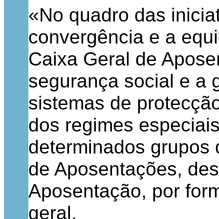
«No quadro das iniciat
convergência e a equi
Caixa Geral de Aposen
segurança social e a g
sistemas de protecção 
dos regimes especiai
determinados grupos d
de Aposentações, desv
Aposentação, por for
geral.