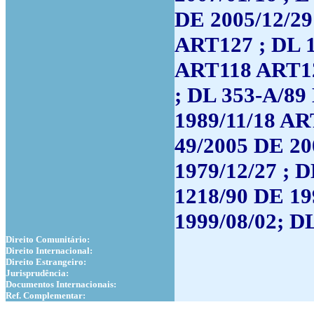
DE 2005/12/2
ART127 ; DL 
ART118 ART12
; DL 353-A/89
1989/11/18 ART
49/2005 DE 20
1979/12/27 ; 
1218/90 DE 19
1999/08/02; D
Direito Comunitário:
Direito Internacional:
Direito Estrangeiro:
Jurisprudência:
Documentos Internacionais:
Ref. Complementar: