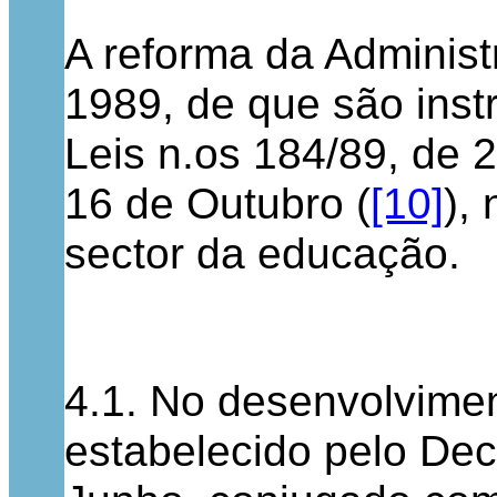
A reforma da Adminis
1989, de que são inst
Leis n.os 184/89, de 
16 de Outubro (
[10]
),
sector da educação.
4.1. No desenvolvimen
estabelecido pelo Decr