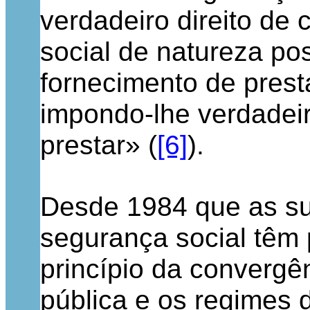
verdadeiro direito de 
social de natureza pos
fornecimento de prest
impondo-lhe verdadeir
prestar» (
[6]
).
Desde 1984 que as su
segurança social têm 
princípio da convergê
pública e os regimes 