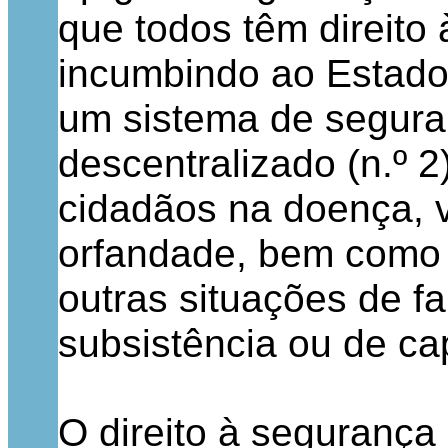
que todos têm direito 
incumbindo ao Estado 
um sistema de seguran
descentralizado (n.º 2
cidadãos na doença, ve
orfandade, bem como
outras situações de f
subsistência ou de cap
O direito à segurança 