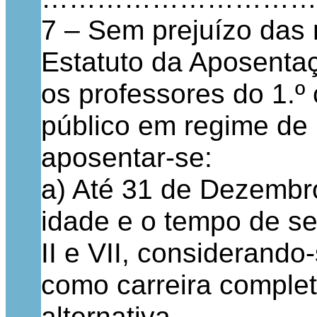
7 – Sem prejuízo das 
Estatuto da Aposentaç
os professores do 1.º 
público em regime d
aposentar-se:
a) Até 31 de Dezembr
idade e o tempo de se
II e VII, considerando
como carreira complet
alternativa