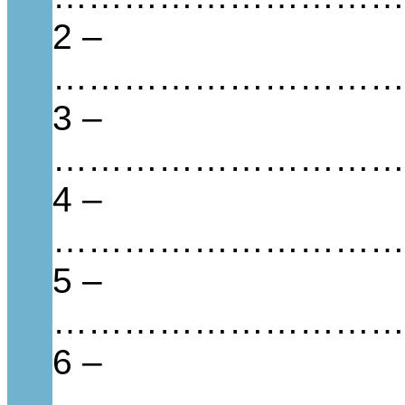
2 –
…………………………
3 –
…………………………
4 –
…………………………
5 –
…………………………
6 –
…………………………