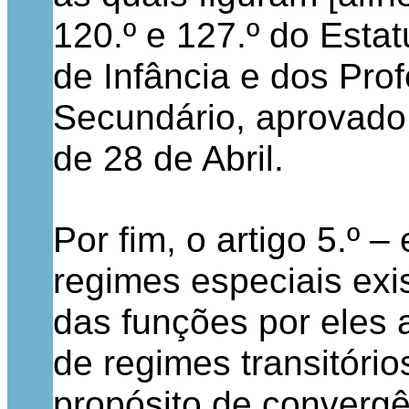
120.º e 127.º do Esta
de Infância e dos Pro
Secundário, aprovado 
de 28 de Abril.
Por fim, o artigo 5.º 
regimes especiais exi
das funções por eles a
de regimes transitório
propósito de converg