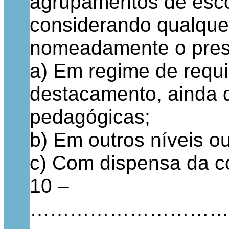
agrupamentos de esco
considerando qualquer
nomeadamente o pres
a) Em regime de requi
destacamento, ainda 
pedagógicas;
b) Em outros níveis o
c) Com dispensa da c
10 –
…………………………