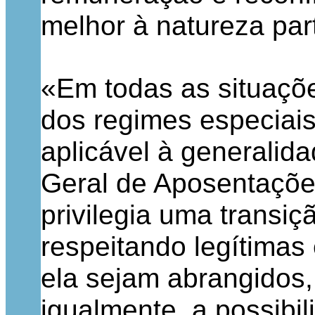
melhor à natureza part
«Em todas as situaçõe
dos regimes especiais
aplicável à generalid
Geral de Aposentaçõe
privilegia uma transi
respeitando legítimas
ela sejam abrangidos,
igualmente, a possibi