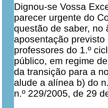
Dignou-se Vossa Excel
parecer urgente do Co
questão de saber, no 
aposentação previsto 
professores do 1.º cic
público, em regime d
da transição para a no
alude a alínea b) do n
n.º 229/2005, de 29 