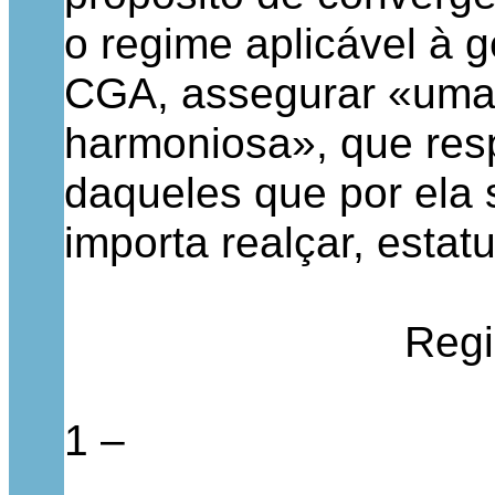
o regime aplicável à 
CGA, assegurar «uma 
harmoniosa», que resp
daqueles que por ela 
importa realçar, estatu
Regi
1 –
…………………………