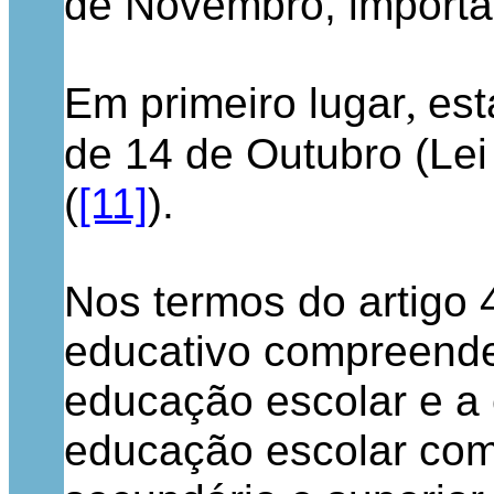
de Novembro, importa 
Em primeiro lugar
est
,
de 14 de Outubro (Le
(
[11]
).
Nos termos do artigo 4
educativo compreende
educação escolar e a 
educação escolar com