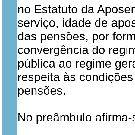
no Estatuto da Apose
serviço, idade de apo
das pensões, por form
convergência do regim
pública ao regime ger
respeita às condições
pensões.
No preâmbulo afirma-