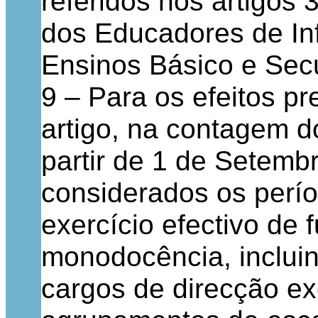
referidos nos artigos 
dos Educadores de In
Ensinos Básico e Sec
9 – Para os efeitos pr
artigo, na contagem d
partir de 1 de Setem
considerados os perí
exercício efectivo de
monodocência, incluin
cargos de direcção ex