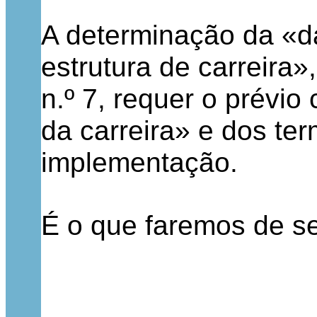
A determinação da «da
estrutura de carreira»
n.º 7, requer o prévi
da carreira» e dos te
implementação.
É o que faremos de s