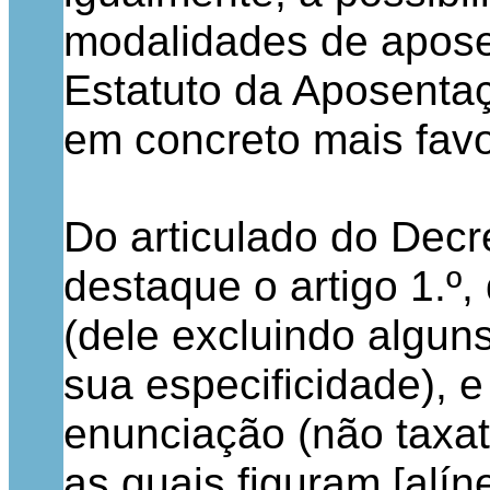
modalidades de apose
Estatuto da Aposenta
em concreto mais favo
Do articulado do Decr
destaque o artigo 1.º,
(dele excluindo algu
sua especificidade), e
enunciação (não taxat
as quais figuram [alíne