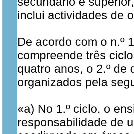
secundário e superior
inclui actividades de 
De acordo com o n.º 1 
compreende três ciclo
quatro anos, o 2.º de 
organizados pela segu
«a) No 1.º ciclo, o ens
responsabilidade de u