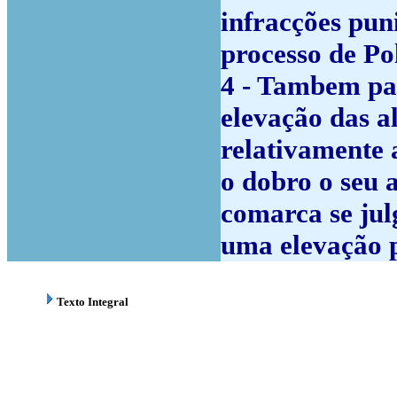
infracções pun
processo de Pol
4 - Tambem par
elevação das a
relativamente 
o dobro o seu a
comarca se jul
uma elevação 
Texto Integral