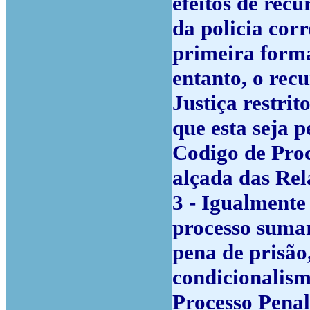
efeitos de recu
da policia cor
primeira forma
entanto, o rec
Justiça restri
que esta seja 
Codigo de Proc
alçada das Rel
3 - Igualmente
processo sumar
pena de prisão,
condicionalism
Processo Penal