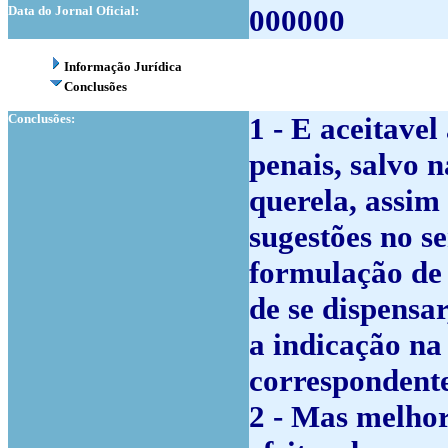
Data do Jornal Oficial:
000000
Informação Jurídica
Conclusões
Conclusões:
1 - E aceitavel
penais, salvo n
querela, assim 
sugestões no se
formulação de 
de se dispensa
a indicação na
correspondente
2 - Mas melhor