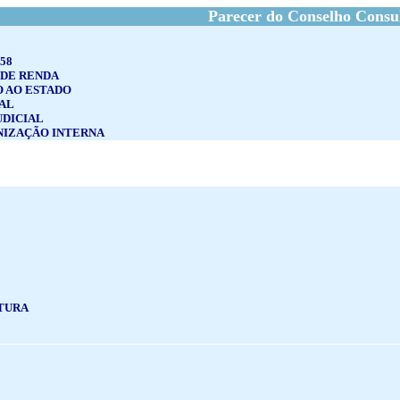
Parecer do Conselho Consu
58
DE RENDA
 AO ESTADO
CAL
UDICIAL
NIZAÇÃO INTERNA
LTURA