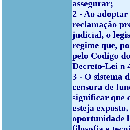
assegurar;
2 - Ao adoptar
reclamação pre
judicial, o leg
regime que, po
pelo Codigo d
Decreto-Lei n 
3 - O sistema 
censura de fun
significar que
esteja exposto,
oportunidade l
filosofia e tec