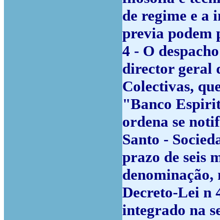
de regime e a 
previa podem p
4 - O despacho
director geral
Colectivas, qu
"Banco Espirit
ordena se noti
Santo - Socied
prazo de seis 
denominação, n
Decreto-Lei n 
integrado na s