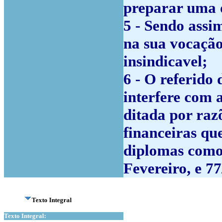
preparar uma d
5 - Sendo assim
na sua vocação
insindicavel;
6 - O referido
interfere com 
ditada por raz
financeiras qu
diplomas como 
Fevereiro, e 7
Texto Integral
Texto Integral: