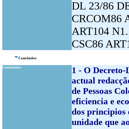
DL 23/86 DE
CRCOM86 A
ART104 N1.
CSC86 ART1
Conclusões
Conclusões:
1 - O Decreto-
actual redacção
de Pessoas Col
eficiencia e e
dos principios
unidade que ao