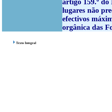
artigo 159.º d
lugares não pr
efectivos máxim
orgânica das F
Texto Integral