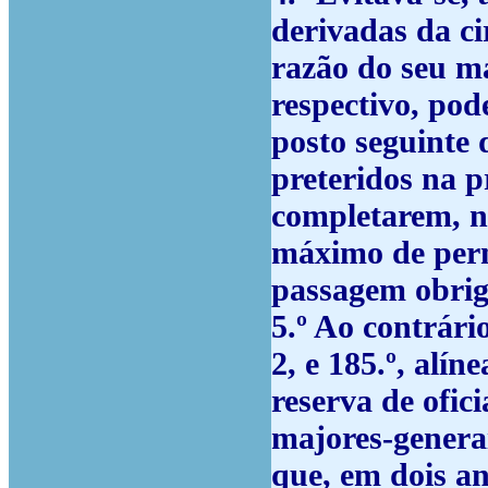
derivadas da ci
razão do seu ma
respectivo, po
posto seguinte d
preteridos na p
completarem, n
máximo de perm
passagem obriga
5.º
Ao contrário
2, e 185.º, alín
reserva de ofic
majores-genera
que, em dois an