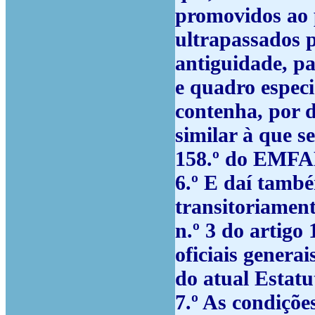
promovidos ao 
ultrapassados 
antiguidade, p
e quadro especi
contenha, por 
similar à que s
158.º do EMFA
6.º
E daí também
transitoriamen
n.º 3 do artig
oficiais genera
do atual Estatu
7.º
As condições