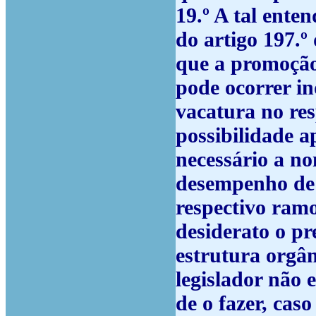
19.º
A tal enten
do artigo 197.
que a promoção 
pode ocorrer i
vacatura no res
possibilidade a
necessário a no
desempenho de 
respectivo ram
desiderato o p
estrutura orgâ
legislador não 
de o fazer, caso