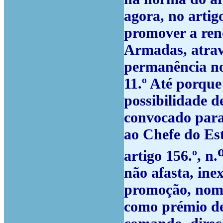
agora, no arti
promover a ren
Armadas, atrav
permanência nos
11.º
Até porque 
possibilidade de
convocado para 
ao Chefe do Est
artigo 156.º, n.
não afasta, ine
promoção, nome
como prémio de 