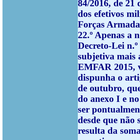
84/2016, de 21
dos efetivos mi
Forças Armadas
22.º
Apenas a no
Decreto-Lei n.
subjetiva mais 
EMFAR 2015, ve
dispunha o arti
de outubro, que
do anexo I e no
ser pontualmen
desde que não 
resulta da soma