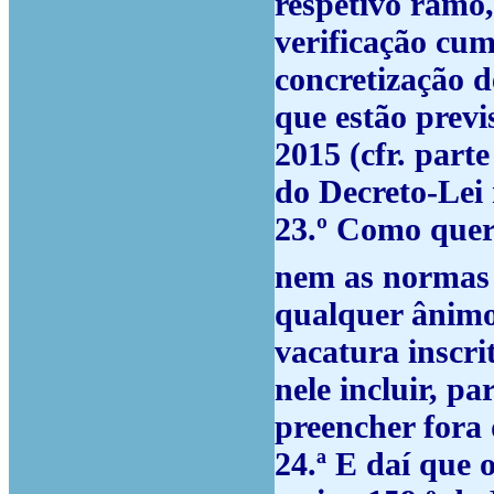
respetivo ramo,
verificação cum
concretização d
que estão prev
2015 (cfr. parte
do Decreto-Lei 
23.º
Como quer q
nem as normas 
qualquer ânimo
vacatura inscri
nele incluir, p
preencher fora 
24.ª
E daí que o