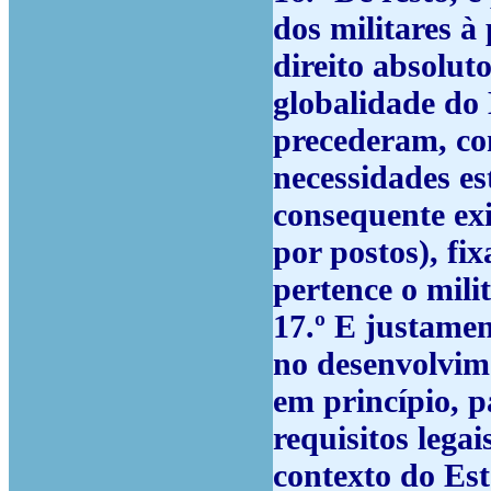
dos militares 
direito absoluto
globalidade do
precederam, co
necessidades e
consequente exi
por postos), fi
pertence o milit
17.º
E justamen
no desenvolvim
em princípio, p
requisitos legai
contexto do Est