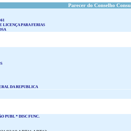
Parecer do Conselho Consu
361
 LICENÇA PARA FERIAS
OSA
S
RAL DA REPUBLICA
O PUBL * DISC FUNC.