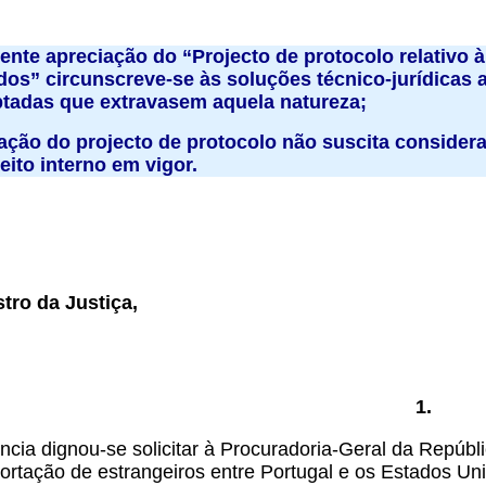
dente apreciação do “Projecto de protocolo relativo 
os” circunscreve-se às soluções técnico-jurídicas 
tadas que extravasem aquela natureza;
lação do projecto de protocolo não suscita conside
eito interno em vigor.
tro da Justiça,
1.
cia dignou-se solicitar à Procuradoria-Geral da Repúbli
portação de estrangeiros entre Portugal e os Estados Un