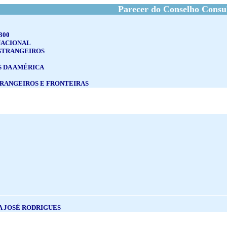
Parecer do Conselho Consu
300
NACIONAL
STRANGEIROS
S DA AMÉRICA
TRANGEIROS E FRONTEIRAS
A JOSÉ RODRIGUES