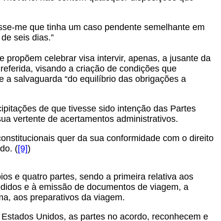
disse-me que tinha um caso pendente semelhante em
de seis dias.”
 propõem celebrar visa intervir, apenas, a jusante da
referida, visando a criação de condições que
a salvaguarda “do equilíbrio das obrigações a
cipitações de que tivesse sido intenção das Partes
sua vertente de acertamentos administrativos.
onstitucionais quer da sua conformidade com o direito
do. (
[9]
)
s e quatro partes, sendo a primeira relativa aos
pedidos e à emissão de documentos de viagem, a
tima, aos preparativos da viagem.
s Estados Unidos, as partes no acordo, reconhecem e