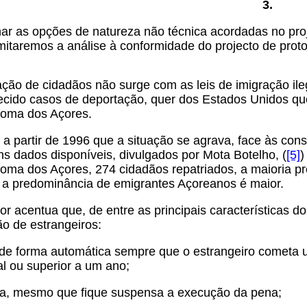
3.
ar as opções de natureza não técnica acordadas no pro
imitaremos a análise à conformidade do projecto de protoc
ção de cidadãos não surge com as leis de imigração ile
ecido casos de deportação, quer dos Estados Unidos qu
oma dos Açores.
 a partir de 1996 que a situação se agrava, face às co
ns dados disponíveis, divulgados por Mota Botelho, (
[5]
)
oma dos Açores, 274 cidadãos repatriados, a maioria pr
 a predominância de emigrantes Açoreanos é maior.
 acentua que, de entre as principais características do
o de estrangeiros:
a de forma automática sempre que o estrangeiro cometa
al ou superior a um ano;
da, mesmo que fique suspensa a execução da pena;