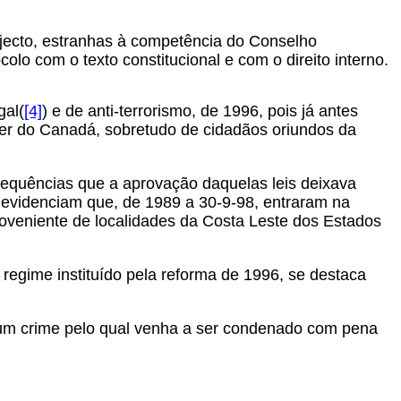
jecto, estranhas à competência do Conselho
olo com o texto constitucional e com o direito interno.
gal(
[4]
) e de anti-terrorismo, de 1996, pois já antes
er do Canadá, sobretudo de cidadãos oriundos da
nsequências que a aprovação daquelas leis deixava
 evidenciam que, de 1989 a 30-9-98, entraram na
oveniente de localidades da Costa Leste dos Estados
 regime instituído pela reforma de 1996, se destaca
 um crime pelo qual venha a ser condenado com pena