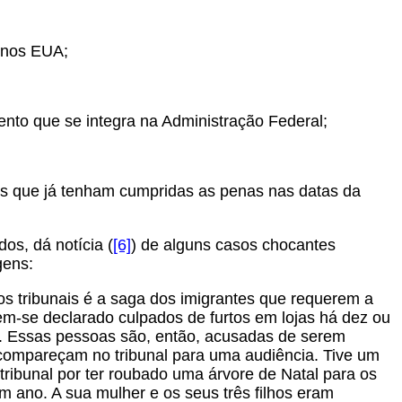
o nos EUA;
nto que se integra na Administração Federal;
ros que já tenham cumpridas as penas nas datas da
dos, dá notícia (
[6]
) de alguns casos chocantes
gens:
s tribunais é a saga dos imigrantes que requerem a
em-se declarado culpados de furtos em lojas há dez ou
o. Essas pessoas são, então, acusadas de serem
compareçam no tribunal para uma audiência. Tive um
tribunal por ter roubado uma árvore de Natal para os
m ano. A sua mulher e os seus três filhos eram