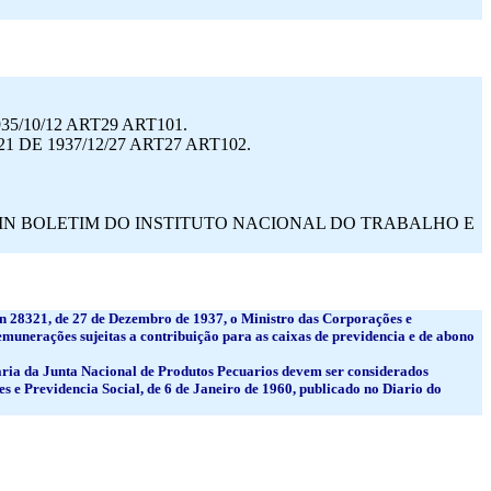
/10/12 ART29 ART101.
E 1937/12/27 ART27 ART102.
9 IN BOLETIM DO INSTITUTO NACIONAL DO TRABALHO E
o n 28321, de 27 de Dezembro de 1937, o Ministro das Corporações e
emunerações sujeitas a contribuição para as caixas de previdencia e de abono
uraria da Junta Nacional de Produtos Pecuarios devem ser considerados
es e Previdencia Social, de 6 de Janeiro de 1960, publicado no Diario do