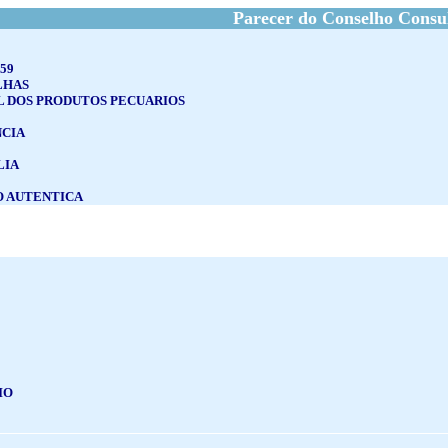
Parecer do Conselho Consu
59
LHAS
L DOS PRODUTOS PECUARIOS
NCIA
LIA
 AUTENTICA
IO