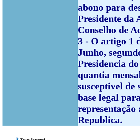
abono para des
Presidente da 
Conselho de A
3 - O artigo 1 
Junho, segundo
Presidencia do
quantia mensal
susceptivel de 
base legal par
representação 
Republica.
Texto Integral