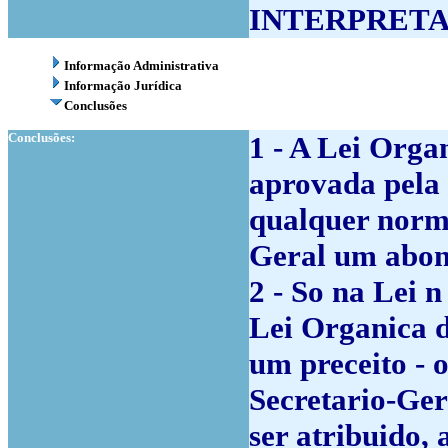
INTERPRETA
Informação Administrativa
Informação Jurídica
Conclusões
Conclusões:
1 - A Lei Orga
aprovada pela 
qualquer norma
Geral um abon
2 - So na Lei 
Lei Organica d
um preceito - o
Secretario-Ger
ser atribuido,