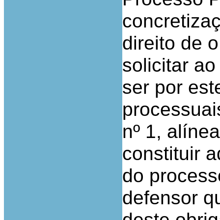
concretizaç
direito de 
solicitar a
ser por est
processuais
nº 1, alínea
constituir 
do process
defensor q
deste obrig