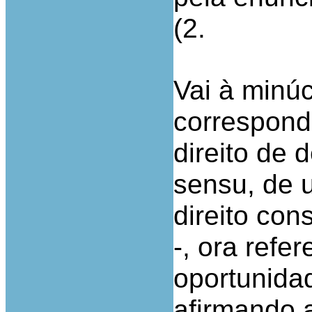
(2.
Vai à minúc
correspond
direito de d
sensu, de 
direito con
-, ora refe
oportunidad
afirmando a