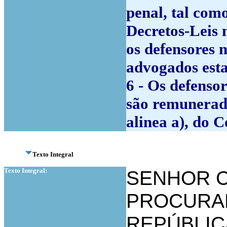
penal, tal como
Decretos-Leis 
os defensores 
advogados esta
6 - Os defensor
são remunerado
alinea a), do C
Texto Integral
Texto Integral:
SENHOR 
PROCURA
REPÚBLIC