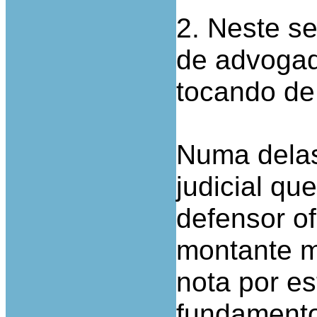
2. Neste s
de advogad
tocando de 
Numa delas
judicial qu
defensor o
montante mu
nota por e
fundamento