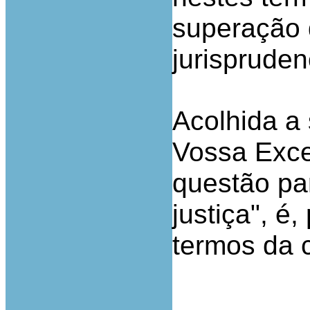
superação 
jurispruden
Acolhida a
Vossa Exce
questão pa
justiça", é,
termos da 