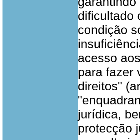
garantindo
dificultado
condição so
insuficiên
acesso aos
para fazer 
direitos" (a
"enquadram
jurídica, 
protecção 