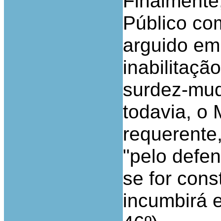
Finalmente
Público co
arguido em
inabilitaçã
surdez-mud
todavia, o 
requerente
"pelo defen
se for cons
incumbirá e