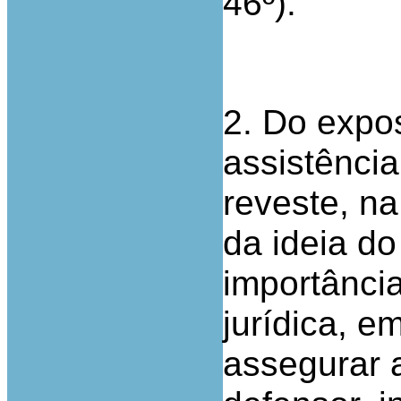
46º).
2. Do expo
assistência
reveste, na
da ideia do
importânci
jurídica, e
assegurar a