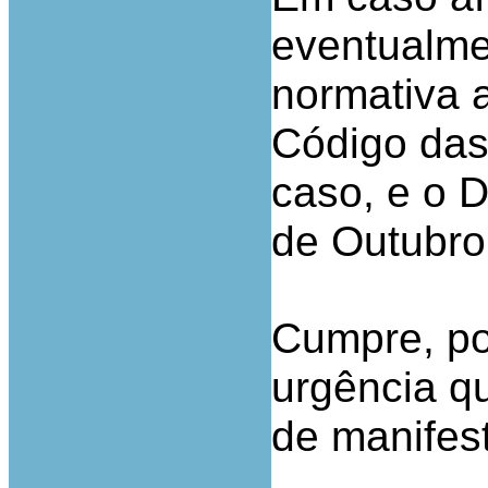
eventualmen
normativa 
Código das 
caso, e o D
de Outubro
Cumpre, poi
urgência q
de manifest