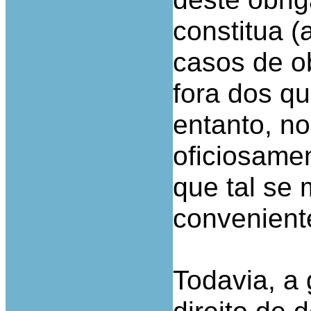
constitua (
casos de ob
fora dos qu
entanto, n
oficiosame
que tal se
conveniente
Todavia, a 