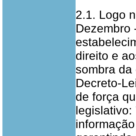
2.1. Logo n
Dezembro - 
estabeleci
direito e ao
sombra da q
Decreto-Le
de força q
legislativo:
informação 