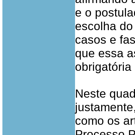
e o postula
escolha do
casos e fas
que essa a
obrigatória 
Neste qua
justamente,
como os ar
Processo P