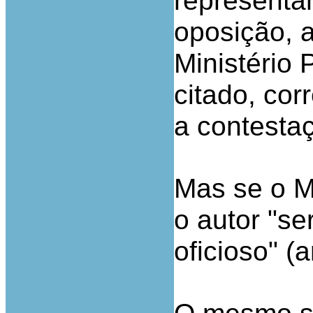
representa
oposição, 
Ministério 
citado, co
a contesta
Mas se o Mi
o autor "s
oficioso" (a