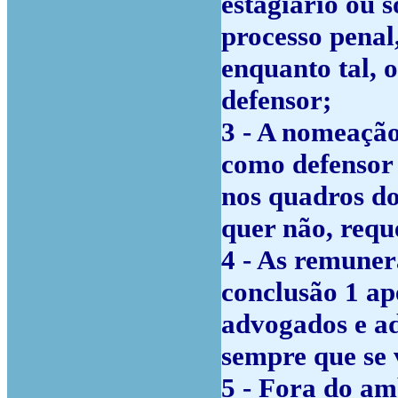
estagiario ou s
processo penal
enquanto tal, 
defensor;
3 - A nomeaçã
como defensor
nos quadros do 
quer não, requ
4 - As remuner
conclusão 1 ap
advogados e ad
sempre que se 
5 - Fora do am