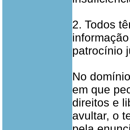
2. Todos tê
informação 
patrocínio j
No domínio
em que pec
direitos e 
avultar, o t
pela enunci