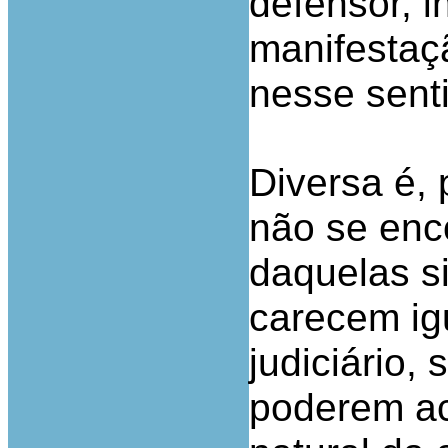
defensor, 
manifestaç
nesse sent
Diversa é,
não se en
daquelas s
carecem ig
judiciário,
poderem ac