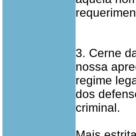
requeriment
3. Cerne d
nossa apre
regime leg
dos defens
criminal.
Mais estrit