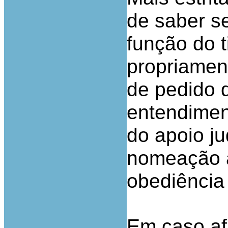
de saber s
função do t
propriamen
de pedido d
entendimen
do apoio ju
nomeação a
obediência 
Em caso afi