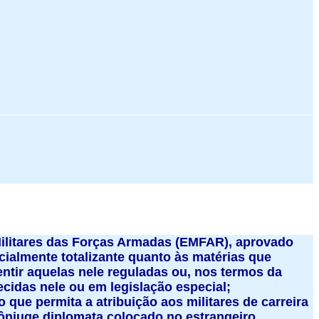
s Militares das Forças Armadas (EMFAR), aprovado
cialmente totalizante quanto às matérias que
ntir aquelas nele reguladas ou, nos termos da
lecidas nele ou em legislação especial;
o que permita a atribuição aos militares de carreira
njuge diplomata colocado no estrangeiro,