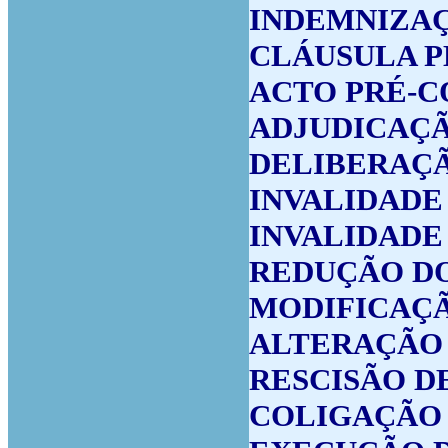
INDEMNIZA
CLÁUSULA 
ACTO PRÉ-
ADJUDICAÇ
DELIBERAÇÃ
INVALIDAD
INVALIDADE
REDUÇÃO DO
MODIFICAÇ
ALTERAÇÃO 
RESCISÃO D
COLIGAÇÃO