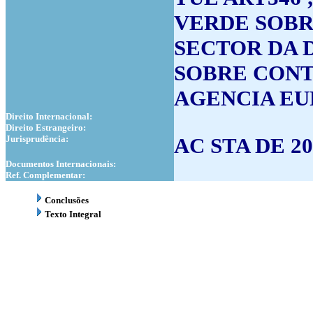
VERDE SOBR
SECTOR DA 
SOBRE CONTA
AGENCIA EU
Direito Internacional:
Direito Estrangeiro:
Jurisprudência:
AC STA DE 20
Documentos Internacionais:
Ref. Complementar:
Conclusões
Texto Integral