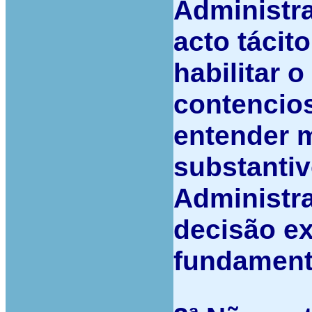
Administra
acto tácit
habilitar o
contencio
entender 
substanti
Administra
decisão e
fundament