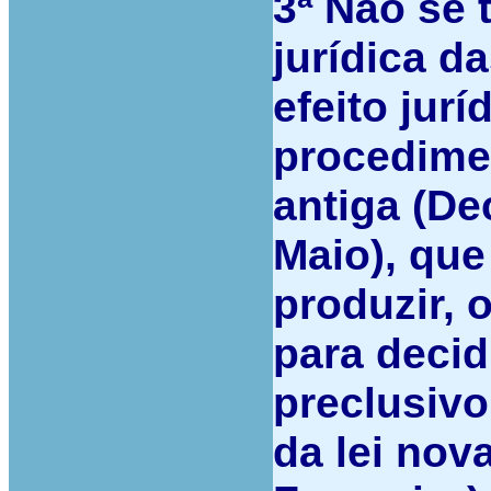
3ª
Não se 
jurídica d
efeito jur
procedimen
antiga (De
Maio), que
produzir, 
para decid
preclusivo
da lei nova