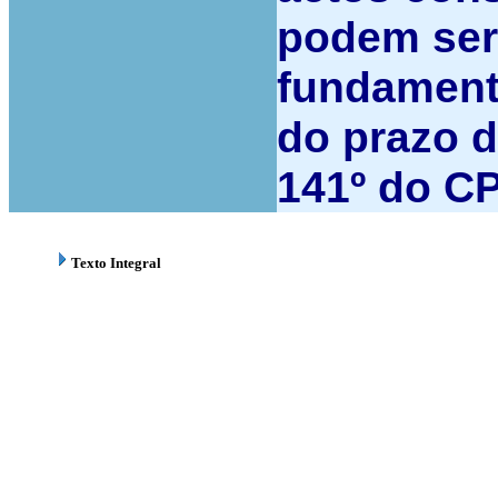
podem ser
fundamento
do prazo d
141º do CP
Texto Integral